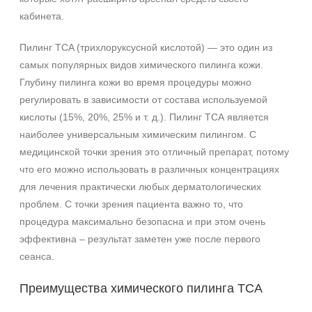
кабинета.
Пилинг TCA (трихлоруксусной кислотой) — это один из
самых популярных видов химического пилинга кожи.
Глубину пилинга кожи во время процедуры можно
регулировать в зависимости от состава используемой
кислоты (15%, 20%, 25% и т. д.). Пилинг ТСА является
наиболее универсальным химическим пилингом. С
+7 (495) 640-58-89
медицинской точки зрения это отличный препарат, потому
+7 (929) 933-09-89
что его можно использовать в различных концентрациях
для лечения практически любых дерматологических
проблем. С точки зрения пациента важно то, что
процедура максимально безопасна и при этом очень
эффективна – результат заметен уже после первого
сеанса.
Преимущества химического пилинга ТСА