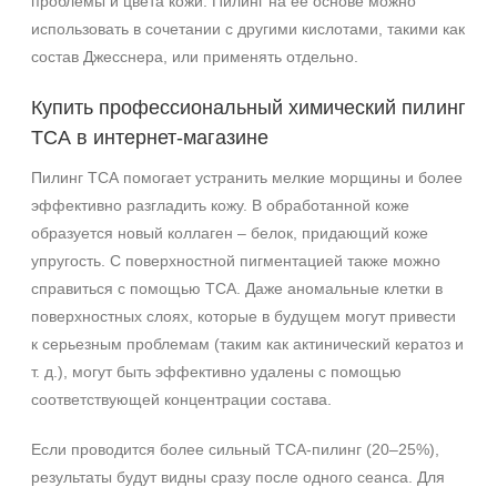
проблемы и цвета кожи. Пилинг на её основе можно
использовать в сочетании с другими кислотами, такими как
состав Джесснера, или применять отдельно.
Купить профессиональный химический пилинг
ТСА в интернет-магазине
Пилинг ТСА помогает устранить мелкие морщины и более
эффективно разгладить кожу. В обработанной коже
образуется новый коллаген – белок, придающий коже
упругость. С поверхностной пигментацией также можно
справиться с помощью ТСА. Даже аномальные клетки в
поверхностных слоях, которые в будущем могут привести
к серьезным проблемам (таким как актинический кератоз и
т. д.), могут быть эффективно удалены с помощью
соответствующей концентрации состава.
Если проводится более сильный ТСА-пилинг (20–25%),
результаты будут видны сразу после одного сеанса. Для