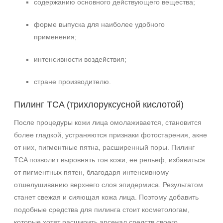
содержанию основного действующего вещества;
форме выпуска для наиболее удобного
применения;
интенсивности воздействия;
стране производителю.
Пилинг TCA (трихлоруксусной кислотой)
После процедуры кожи лица омолаживается, становится
более гладкой, устраняются признаки фотостарения, акне
от них, пигментные пятна, расширенный поры. Пилинг
TCA позволит выровнять тон кожи, ее рельеф, избавиться
от пигментных пятен, благодаря интенсивному
отшелушиванию верхнего слоя эпидермиса. Результатом
станет свежая и сияющая кожа лица. Поэтому добавить
подобные средства для пилинга стоит косметологам,
которые хотят расширить арсенал средств своего