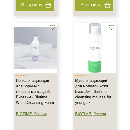
В корзину
В корзину
Пенка очищающая
Мусс очищающий
для борьбы с
для молодой кожи
гиперпигментацией
Биотайм - Biotime
Биотайм - Biotime
cleansing mousse for
White Cleansing Foam
young skin
BIOTIME
,
Россия
BIOTIME
,
Россия