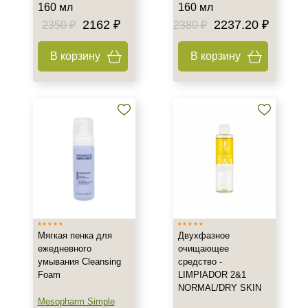
160 мл
160 мл
2162 ₽
2237.20 ₽
2350 ₽
2380 ₽
В корзину
В корзину
Мягкая пенка для
Двухфазное
ежедневного
очищающее
умывания Cleansing
средство -
Foam
LIMPIADOR 2&1
NORMAL/DRY SKIN
Mesopharm Simple