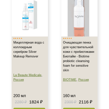
Мицеллярная вода с
Очищающая пенка
коллоидным
для чувствительной
серебром Silver
кожи с пробиотиками
Makeup Remover
Биотайм - Biotime
probiotic cleansing
foam for sensitive
skin
La Beaute Medicale
,
Россия
BIOTIME
,
Россия
200 мл
160 мл
1824 ₽
2116 ₽
2280 ₽
2300 ₽