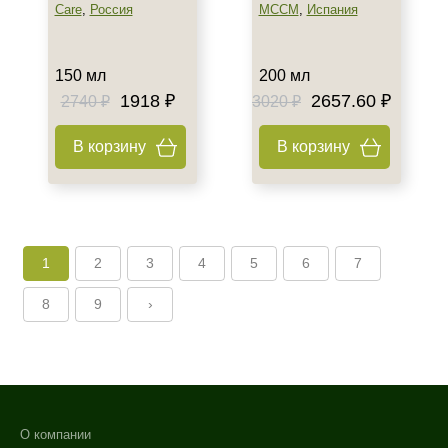
Care
,
Россия
MCCM
,
Испания
150 мл
200 мл
1918 ₽
2657.60 ₽
2740 ₽
3020 ₽
В корзину
В корзину
1
2
3
4
5
6
7
8
9
›
О компании