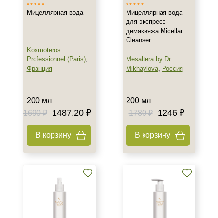
Флакон
Мицеллярная вода
Мицеллярная вода
для экспресс-
демакияжа Micellar
Уровень SPF защиты
Cleanser
Kosmoteros
SPF 25
Professionnel (Paris)
,
Mesaltera by Dr.
SPF 30
Франция
Mikhaylova
,
Россия
SPF 50
200 мл
200 мл
1487.20 ₽
1246 ₽
1690 ₽
1780 ₽
В корзину
В корзину
+7 (495) 640-58-89
+7 (929) 933-09-89