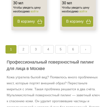
30 мл
30 мл
Чтобы увидеть цену
Чтобы увидеть цену
необходимо
войти
необходимо
войти
В корзину
В корзину
1
2
3
4
5
6
›
Профессиональный поверхностный пилинг
для лица в Москве
Кожа утратила былой вид? Появилось много проблемных
мест, которые портят внешний образ? Перестаньте
мириться с этим. Такая проблема решается в два счёта.
Мультикислотный поверхностный пилинг — заветный ключ
к спасению кожи. Он удалит ороговевшие частицы и