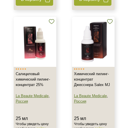
+7 (495) 640-58-89
+7 (929) 933-09-89
Салициловый
Химический пилинг-
химический пилинг-
концентрат
концентрат 25%
Джесснера Salex MJ
La Beaute Medicale
,
La Beaute Medicale
,
Россия
Россия
25 мл
25 мл
Чтобы увидеть цену
Чтобы увидеть цену