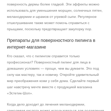
поверхность дермы более гладкой. Эти эффекты можно
использовать для уменьшения морщин, солнечных пятен,
меланодермии и шрамов от угревой сыпи. Регулярное
отшелушивание также может помочь справиться с
прыщами, поскольку предотвращает закупорку пор.
Препараты для поверхностного пилинга в
интернет-магазине
Кто сказал, что с пилингом справится только
профессионал? Поверхностный пилинг для лица в
домашних условиях — проще, чем вы думаете. Это под
силу как мастеру, так и новичку. Откройте удивительный
мир преображения кожи у себя дома. Сделайте первый
шаг навстречу мечте вместе с продукцией магазина
«Эстетик-Шоп».
Когда дело доходит до лечения меланодермии,
гликолевая кислота может использоваться для подавления