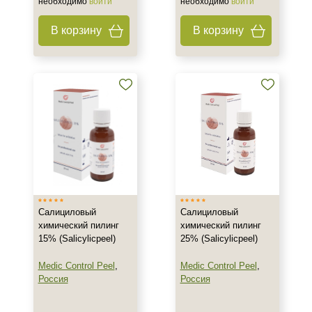
необходимо
войти
необходимо
войти
В корзину
В корзину
Салициловый
Салициловый
химический пилинг
химический пилинг
15% (Salicylicpeel)
25% (Salicylicpeel)
Medic Control Peel
,
Medic Control Peel
,
Россия
Россия