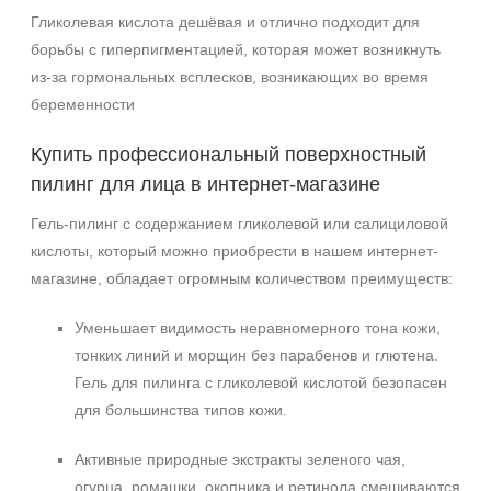
Гликолевая кислота дешёвая и отлично подходит для
борьбы с гиперпигментацией, которая может возникнуть
из-за гормональных всплесков, возникающих во время
беременности
Купить профессиональный поверхностный
пилинг для лица в интернет-магазине
Гель-пилинг с содержанием гликолевой или салициловой
кислоты, который можно приобрести в нашем интернет-
магазине, обладает огромным количеством преимуществ:
Уменьшает видимость неравномерного тона кожи,
тонких линий и морщин без парабенов и глютена.
Гель для пилинга с гликолевой кислотой безопасен
для большинства типов кожи.
Активные природные экстракты зеленого чая,
огурца, ромашки, окопника и ретинола смешиваются