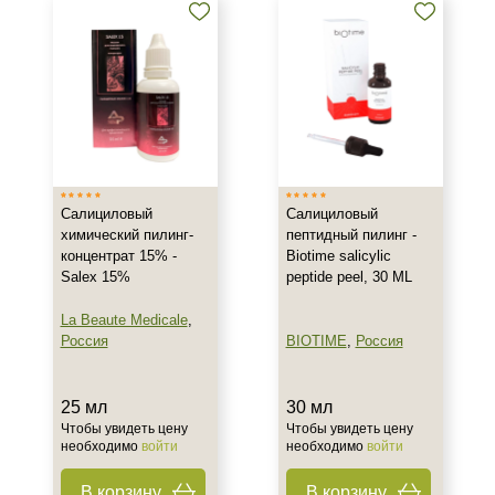
Салициловый
Салициловый
химический пилинг-
пептидный пилинг -
концентрат 15% -
Biotime salicylic
Salex 15%
peptide peel, 30 ML
La Beaute Medicale
,
Россия
BIOTIME
,
Россия
25 мл
30 мл
Чтобы увидеть цену
Чтобы увидеть цену
необходимо
войти
необходимо
войти
В корзину
В корзину