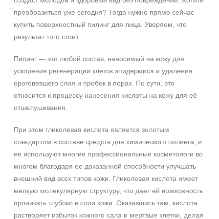
создаст молодой и здоровый вид без повреждений. Хотите
преобразиться уже сегодня? Тогда нужно прямо сейчас
купить поверхностный пилинг для лица. Уверяем, что
результат того стоит.
Пилинг — это любой состав, наносимый на кожу для
ускорения регенерации клеток эпидермиса и удаления
ороговевшего слоя и пробок в порах. По сути, это
относится к процессу нанесения кислоты на кожу для её
отшелушивания.
При этом гликолевая кислота является золотым
стандартом в составе средств для химического пилинга, и
ее используют многие профессиональные косметологи во
многом благодаря ее доказанной способности улучшать
внешний вид всех типов кожи. Гликолевая кислота имеет
мелкую молекулярную структуру, что дает ей возможность
проникать глубоко в слои кожи. Оказавшись там, кислота
растворяет избыток кожного сала и мертвые клетки, делая