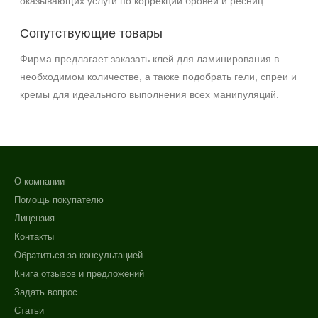
оказывающих услуги по коррекции бровей и ресниц.
Сопутствующие товары
Фирма предлагает заказать клей для ламинирования в
необходимом количестве, а также подобрать гели, спреи и
кремы для идеального выполнения всех манипуляций.
О компании
Помощь покупателю
Лицензия
Контакты
Обратиться за консультацией
Книга отзывов и предложений
Задать вопрос
Статьи