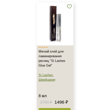
Мягкий клей для
ламинирования
ресниц "Si Lashes
Glue Gel"
Si Lashes
,
Швейцария
8 мл
1496 ₽
1700 ₽