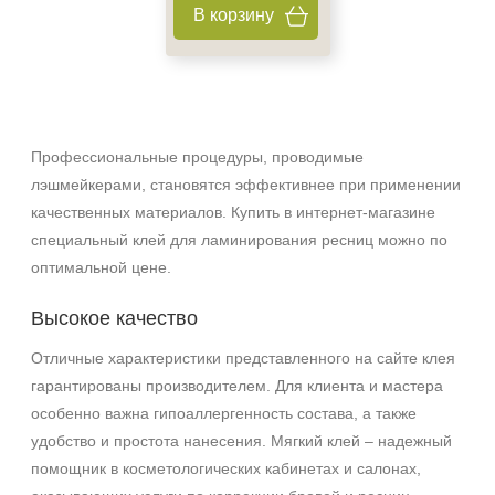
Не показывать предложение о консультации
В корзину
+7 (495) 640-58-89
+7 (929) 933-09-89
Профессиональные процедуры, проводимые
лэшмейкерами, становятся эффективнее при применении
качественных материалов. Купить в интернет-магазине
специальный клей для ламинирования ресниц можно по
оптимальной цене.
Высокое качество
Отличные характеристики представленного на сайте клея
гарантированы производителем. Для клиента и мастера
особенно важна гипоаллергенность состава, а также
удобство и простота нанесения. Мягкий клей – надежный
помощник в косметологических кабинетах и салонах,