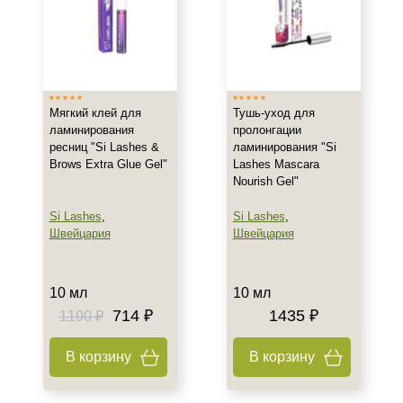
Мягкий клей для
Тушь-уход для
ламинирования
пролонгации
ресниц "Si Lashes &
ламинирования "Si
Brows Extra Glue Gel"
Lashes Mascara
Nourish Gel"
Si Lashes
,
Si Lashes
,
Швейцария
Швейцария
10 мл
10 мл
714 ₽
1435 ₽
1190 ₽
В корзину
В корзину