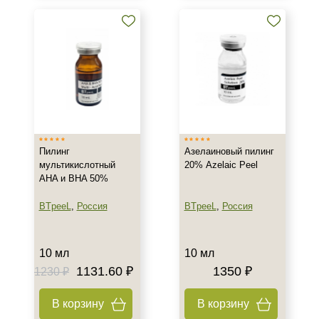
Пилинг
Азелаиновый пилинг
мультикислотный
20% Azelaic Peel
AHA и BHA 50%
BTpeeL
,
Россия
BTpeeL
,
Россия
10 мл
10 мл
1131.60 ₽
1350 ₽
1230 ₽
В корзину
В корзину