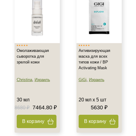
Омолаживающая
Активизирующая
сыворотка для
маска для всех
зрелой кожи
типов кожи / BP
Activating Mask
Christina
,
Израиль
GiGi
,
Израиль
30 мл
20 мл х 5 шт
7464.80 ₽
5630 ₽
8680 ₽
В корзину
В корзину