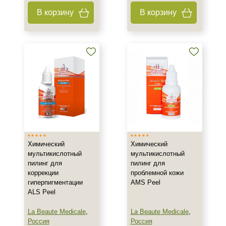
В корзину
В корзину
Химический
Химический
мультикислотный
мультикислотный
пилинг для
пилинг для
коррекции
проблемной кожи
гиперпигментации
AMS Peel
ALS Peel
La Beaute Medicale
,
La Beaute Medicale
,
Россия
Россия