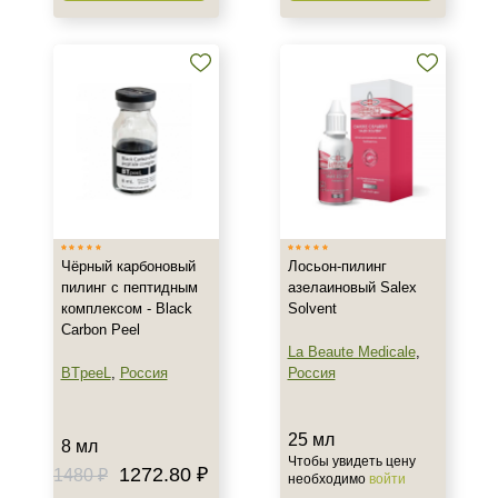
Чёрный карбоновый
Лосьон-пилинг
пилинг с пептидным
азелаиновый Salex
комплексом - Black
Solvent
Carbon Peel
La Beaute Medicale
,
BTpeeL
,
Россия
Россия
25 мл
8 мл
Чтобы увидеть цену
1272.80 ₽
1480 ₽
необходимо
войти