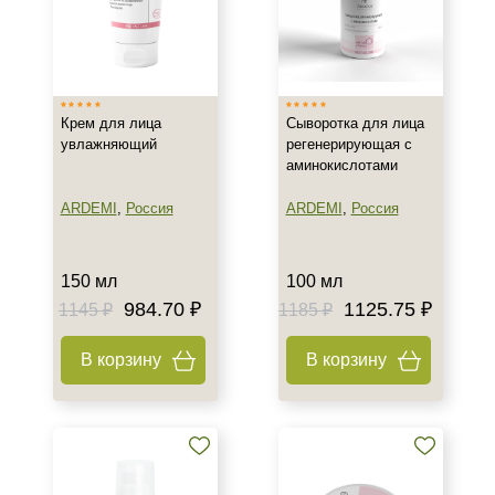
Крем для лица
Сыворотка для лица
увлажняющий
регенерирующая с
аминокислотами
ARDEMI
,
Россия
ARDEMI
,
Россия
150 мл
100 мл
984.70 ₽
1125.75 ₽
1145 ₽
1185 ₽
В корзину
В корзину