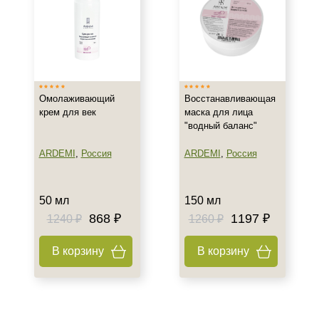
Омолаживающий
Восстанавливающая
крем для век
маска для лица
"водный баланс"
ARDEMI
,
Россия
ARDEMI
,
Россия
50 мл
150 мл
868 ₽
1197 ₽
1240 ₽
1260 ₽
В корзину
В корзину