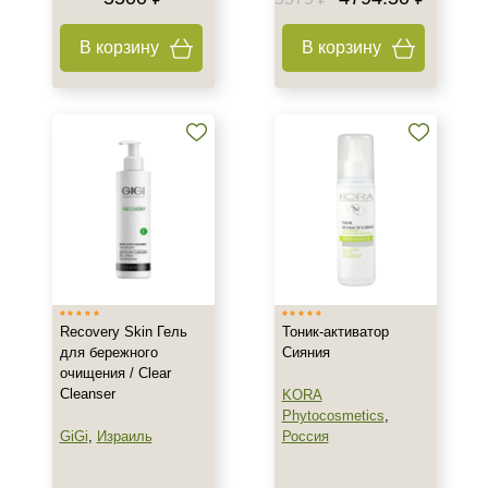
В корзину
В корзину
Recovery Skin Гель
Тоник-активатор
для бережного
Сияния
очищения / Clear
Cleanser
KORA
Phytocosmetics
,
GiGi
,
Израиль
Россия