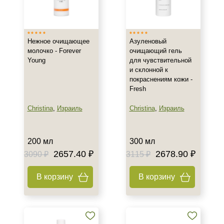
Нежное очищающее
Азуленовый
молочко - Forever
очищающий гель
Young
для чувствительной
и склонной к
покраснениям кожи -
Fresh
Christina
,
Израиль
Christina
,
Израиль
200 мл
300 мл
+7 (495) 640-58-89
2657.40 ₽
2678.90 ₽
3090 ₽
3115 ₽
+7 (929) 933-09-89
В корзину
В корзину