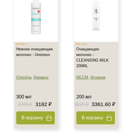
Нежное очищающее
Очищающее
молочко - Unstress
молочко -
CLEANSING MILK
200ML
Christina
,
Израиль
MCCM
,
Испания
300 мл
200 мл
3182 ₽
3361.60 ₽
3700 ₽
3820 ₽
В корзину
В корзину