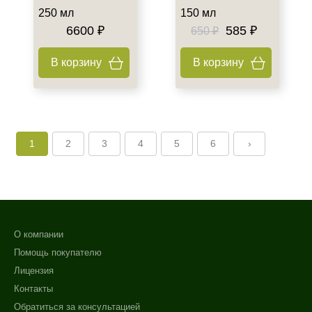
250 мл
150 мл
6600 ₽
585 ₽
650 ₽
В корзину
В корзину
1
2
3
4
5
6
›
О компании
Помощь покупателю
Лицензия
Контакты
Обратиться за консультацией