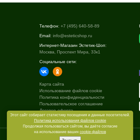
Телефон:
+7 (495) 640-58-89
Email:
info@esteticshop.ru
Интернет-Магазин Эстетик-Шоп:
Москва, Проспект Мира, 33к1
Социальные сети:
Карта сайта
Использование файлов cookie
Политика конфиденциальности
Пользовательское соглашение
Договор-оферта
Этот сайт собирает статистику посещения и данные посетителей.
Политика использования файлов cookie
Продолжая пользоваться сайтом, вы даёте согласие
на использование ваших
cookie-файлов