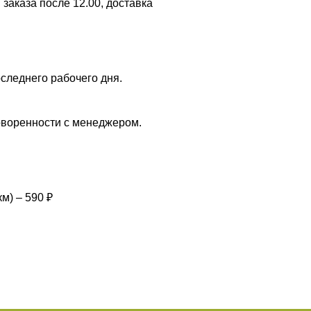
заказа после 12.00, доставка
следнего рабочего дня.
оворенности с менеджером.
м) – 590 ₽