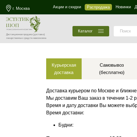
Акции и скидки
Новинки
Д
Распродажа
г. Москва
Каталог
Дистанционная продажа
(доставка)
лекарственных средств невозможна
Курьерская
Самовывоз
доставка
(бесплатно)
Доставка курьером по Москве и ближн
Мы доставим Ваш заказ в течении 1-2 р
Время и дату доставки Вы можете выбр
Время доставки:
Будни: