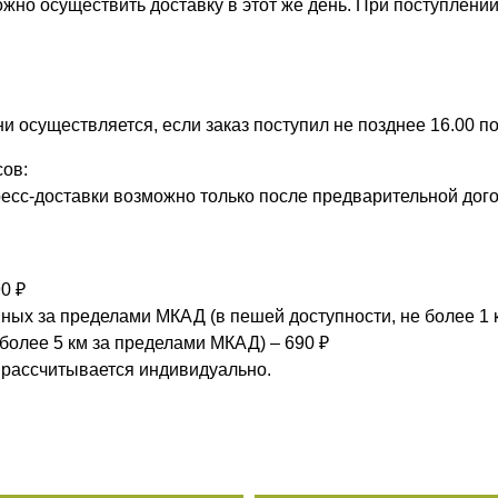
ожно осуществить доставку в этот же день. При поступлении 
 осуществляется, если заказ поступил не позднее 16.00 по
асов:
есс-доставки возможно только после предварительной дог
0 ₽
нных за пределами МКАД (в пешей доступности, не более 1 к
олее 5 км за пределами МКАД) – 690 ₽
 рассчитывается индивидуально.