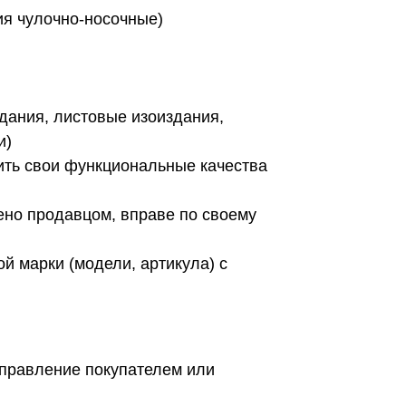
лия чулочно-носочные)
дания, листовые изоиздания,
ции)
ить свои функциональные качества
ено продавцом, вправе по своему
ой марки (модели, артикула) с
справление покупателем или