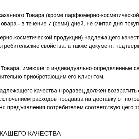
аказанного Товара (кроме парфюмерно-косметической
овара - в течение 7 (семи) дней, не считая дня покуп
ерно-косметической продукции) надлежащего качест
отребительские свойства, а также документ, подтве
т Товара, имеющего индивидуально-определенные св
чительно приобретающим его Клиентом.
 надлежащего качества Продавец должен возвратить
исключением расходов продавца на доставку от потр
дня предъявления потребителем соответствующего т
ЖАЩЕГО КАЧЕСТВА