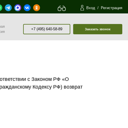
Вход
/
Регистрация
рая
+7 (495) 640-58-89
Заказать звонок
сия
оответствии с Законом РФ «О
Гражданскому Кодексу РФ) возврат