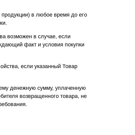
 продукции) в любое время до его
ки.
ва возможен в случае, если
рждающий факт и условия покупки
ойства, если указанный Товар
 ему денежную сумму, уплаченную
ебителя возвращенного товара, не
ребования.