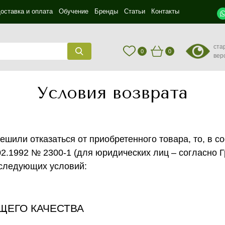
оставка и оплата
Обучение
Бренды
Статьи
Контакты
ста
0
0
вер
Условия возврата
ешили отказаться от приобретенного товара, то, в с
02.1992 № 2300-1 (для юридических лиц – согласно 
 следующих условий:
ЩЕГО КАЧЕСТВА