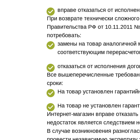
вправе отказаться от исполнен
При возврате технически сложног
Правительства РФ от 10.11.2011 №
потребовать:
замены на товар аналогичной м
соответствующим перерасчето
отказаться от исполнения дого
Все вышеперечисленные требовани
сроки:
На товар установлен гарантийн
На товар не установлен гарант
Интернет-магазин вправе отказать
недостаток является следствием н
В случае возникновения разноглас
провести независимую экспертизу з