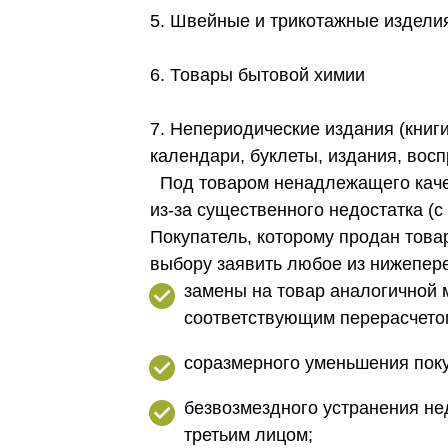
5. Швейные и трикотажные издели
6. Товары бытовой химии
7. Непериодические издания (книг
календари, буклеты, издания, во
Под товаром ненадлежащего качес
из-за существенного недостатка (с
Покупатель, которому продан това
выбору заявить любое из нижепер
замены на товар аналогичной м
соответствующим перерасчето
соразмерного уменьшения пок
безвозмездного устранения не
третьим лицом;