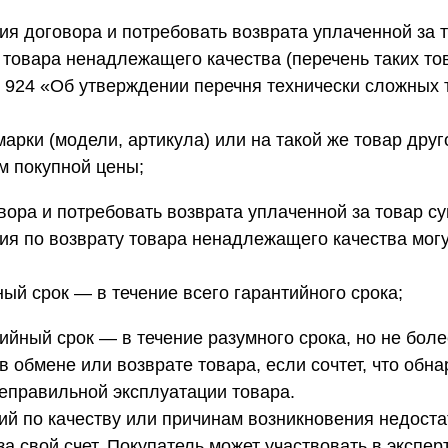
ия договора и потребовать возврата уплаченной за 
о товара ненадлежащего качества (перечень таких т
 924 «Об утверждении перечня технически сложных 
арки (модели, артикула) или на такой же товар друг
м покупной цены;
вора и потребовать возврата уплаченной за товар с
я по возврату товара ненадлежащего качества мог
ый срок — в течение всего гарантийного срока;
ийный срок — в течение разумного срока, но не более
 в обмене или возврате товара, если сочтет, что об
еправильной эксплуатации товара.
ий по качеству или причинам возникновения недоста
а свой счет. Покупатель может участвовать в экспер