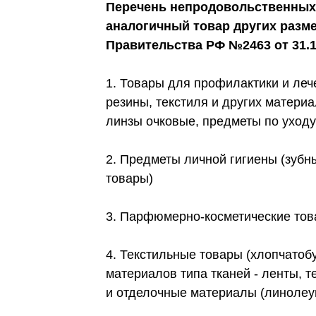
Перечень непродовольственных 
аналогичный товар других разме
Правительства РФ №2463 от 31.12
1. Товары для профилактики и леч
резины, текстиля и других матери
линзы очковые, предметы по уход
2. Предметы личной гигиены (зубны
товары)
3. Парфюмерно-косметические т
4. Текстильные товары (хлопчатоб
материалов типа тканей - ленты, т
и отделочные материалы (линолеум