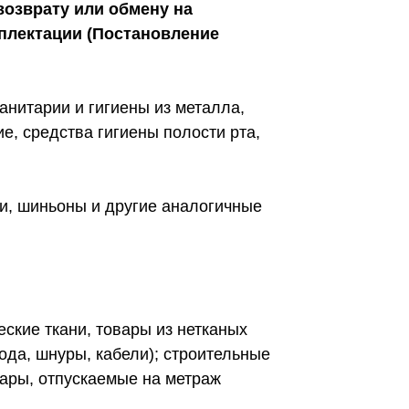
озврату или обмену на
мплектации (Постановление
анитарии и гигиены из металла,
е, средства гигиены полости рта,
ки, шиньоны и другие аналогичные
ские ткани, товары из нетканых
вода, шнуры, кабели); строительные
овары, отпускаемые на метраж