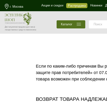
Акции и скидки
Новинки
Д
Распродажа
г. Москва
Каталог
Дистанционная продажа
(доставка)
лекарственных средств невозможна
Если по каким-либо причинам Вы р
защите прав потребителей» от 07.
товара возможен при соблюдении
ВОЗВРАТ ТОВАРА НАДЛЕЖА