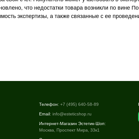
новлено, что недостатки товара возникли по вине По
имость экспертизы, а также связанные с ее проведе
Телефон:
+7 (495) 640-58-89
Email:
info@esteticshop.ru
Интернет-Магазин Эстетик-Шоп:
Москва, Проспект Мира, 33к1