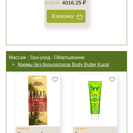
4016.25 ₽
4725 ₽
В корзину
Массаж - Spa-уход - Обертывание
Кремы без бронзаторов Body Butter Karat