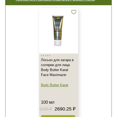
Лосьон для загара в
солярии для лица
Body Butter Karat
Face Maximazer
Body Butter Karat
100 мл
2690.25 ₽
3165 ₽