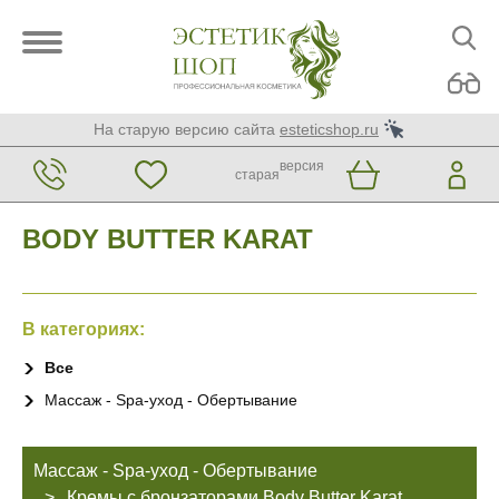
На старую версию сайта
esteticshop.ru
версия
старая
BODY BUTTER KARAT
В категориях:
Все
Массаж - Spa-уход - Обертывание
Массаж - Spa-уход - Обертывание
Кремы с бронзаторами Body Butter Karat