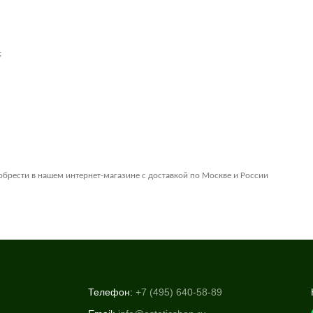
;
брести в нашем интернет-магазине с доставкой по Москве и России
Телефон:
+7 (495) 640-58-89