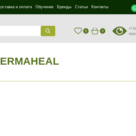
оставка и оплата
Обучение
Бренды
Статьи
Контакты
ста
0
0
вер
DERMAHEAL