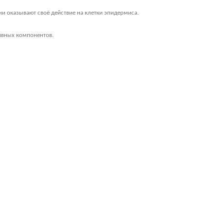
ни оказывают своё действие на клетки эпидермиса.
ивных компонентов.