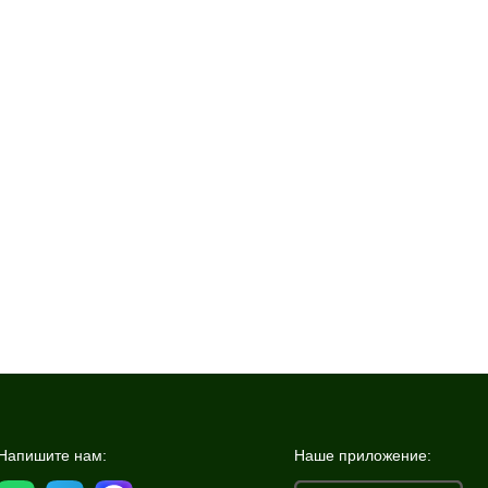
Напишите нам:
Наше приложение: