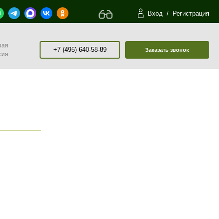
Вход
/
Регистрация
рая
+7 (495) 640-58-89
Заказать звонок
сия