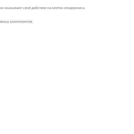
ни оказывают своё действие на клетки эпидермиса.
ивных компонентов.