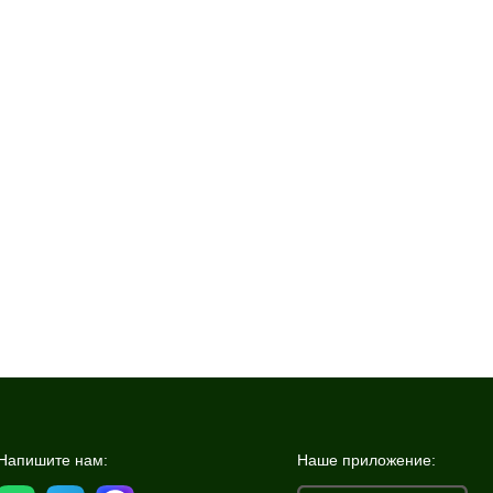
Напишите нам:
Наше приложение: