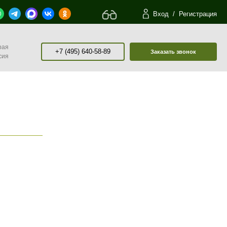
Вход
/
Регистрация
рая
+7 (495) 640-58-89
Заказать звонок
сия