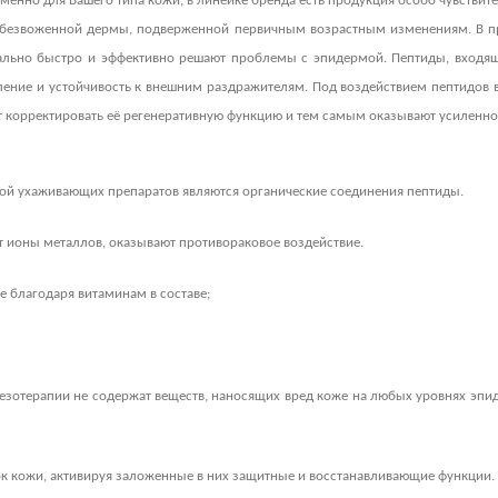
енно для Вашего типа кожи, в линейке бренда есть продукция особо чувствите
обезвоженной дермы, подверженной первичным возрастным изменениям. В пр
льно быстро и эффективно решают проблемы с эпидермой. Пептиды, входящи
овление и устойчивость к внешним раздражителям. Под воздействием пептидов
ют корректировать её регенеративную функцию и тем самым оказывают усиленн
вой ухаживающих препаратов являются органические соединения пептиды.
т ионы металлов, оказывают противораковое воздействие.
 благодаря витаминам в составе;
+7 (495) 640-58-89
+7 (929) 933-09-89
езотерапии не содержат веществ, наносящих вред коже на любых уровнях эпид
ок кожи, активируя заложенные в них защитные и восстанавливающие функции.