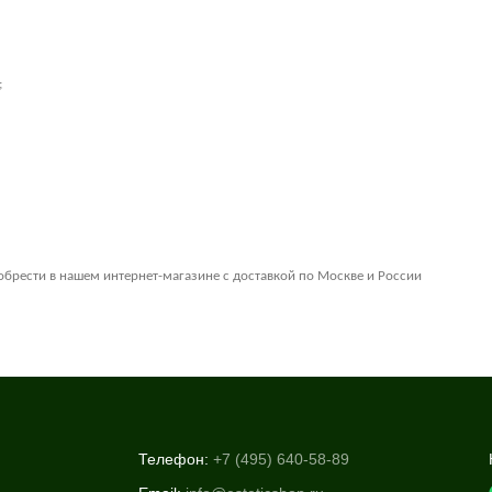
;
брести в нашем интернет-магазине с доставкой по Москве и России
Телефон:
+7 (495) 640-58-89