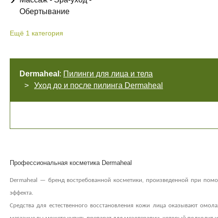
Обертывание
Ещё
1
категория
Dermaheal
:
Пилинги для лица и тела
Уход до и после пилинга Dermaheal
Профессиональная косметика Dermaheal
Dermaheal — бренд востребованной косметики, произведенной при помощ
эффекта.
Средства для естественного восстановления кожи лица оказывают омол