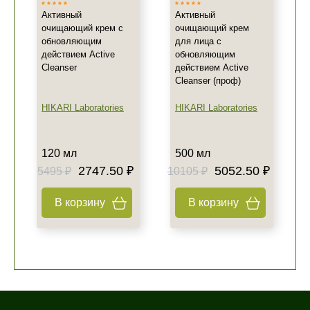
Активный
Активный
очищающий крем с
очищающий крем
обновляющим
для лица с
действием Active
обновляющим
Cleanser
действием Active
Cleanser (проф)
HIKARI Laboratories
HIKARI Laboratories
120 мл
500 мл
2747.50 ₽
5052.50 ₽
5495 ₽
10105 ₽
В корзину
В корзину
+7 (495) 640-58-89
+7 (929) 933-09-89