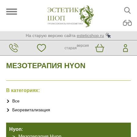
На старую версию сайта
esteticshop.ru
версия
старая
МЕЗОТЕРАПИЯ HYON
В категориях:
Все
Биоревитализация
Hyon
:
Мезотерапия Hyon