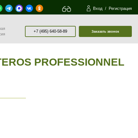
Вход
/
Регистрация
рая
+7 (495) 640-58-89
Заказать звонок
сия
TEROS PROFESSIONNEL