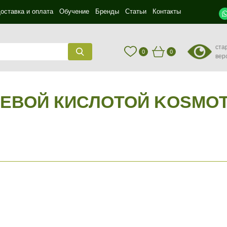
оставка и оплата
Обучение
Бренды
Статьи
Контакты
ста
0
0
вер
ОЛЕВОЙ КИСЛОТОЙ KOSMO