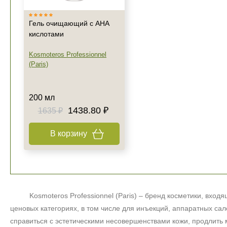
Гель очищающий с АНА
кислотами
Kosmoteros Professionnel
(Paris)
200 мл
1438.80 ₽
1635 ₽
В корзину
Kosmoteros
Professionnel (Paris) – бренд косметики, вхо
ценовых категориях, в том числе для инъекций, аппаратных са
справиться с эстетическими несовершенствами кожи, продлить 