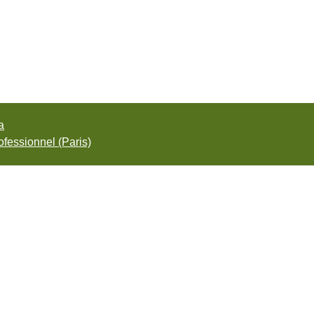
а
fessionnel (Paris)