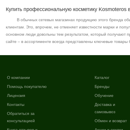
Купить профессиональную косметику Kosmoteros 
В обычных сетевых магазинах продукцию этого бренда обы
клиентам. Это, впрочем, не отменяет известности марки и попул
основном люди довольны тем результатом, который получают п
сайте – в ассортименте всегда представлены ключевые товары б
О компании
Каталог
Помощь покупателю
Бренды
Лицензия
Обучение
Контакты
Доставка и
самовывоз
Обратиться за
консультацией
Обмен и возврат
Книга отзывов и
Акции и скидки