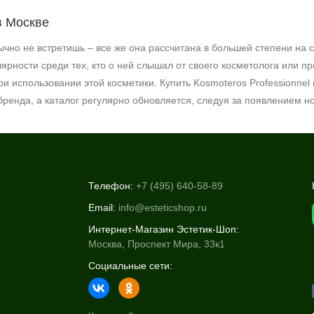
в Москве
чно не встретишь – все же она рассчитана в большей степени на 
ярности среди тех, кто о ней слышал от своего косметолога или пр
ри использовании этой косметики. Купить
Kosmoteros
Professionnel
ренда, а каталог регулярно обновляется, следуя за появлением н
Телефон:
+7 (495) 640-58-89
Email:
info@esteticshop.ru
Интернет-Магазин Эстетик-Шоп:
Москва, Проспект Мира, 33к1
Социальные сети: