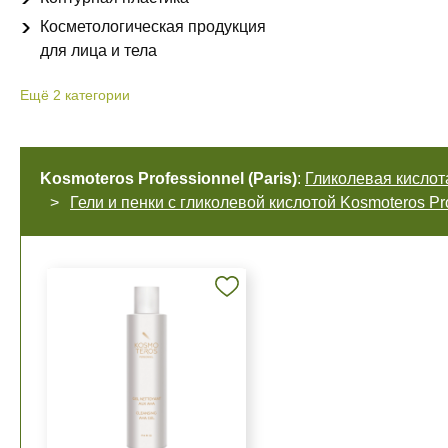
Косметологическая продукция
для лица и тела
Ещё
2
категории
Kosmoteros Professionnel (Paris)
:
Гликолевая кислот
Гели и пенки с гликолевой кислотой Kosmoteros Pro