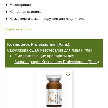
Мезотерапия
Контурная пластика
Косметологическая продукция для лица и тела
Ещё
2
категории
Kosmoteros Professionnel (Paris)
:
Омолаживающая мезотерапия для лица и глаз
Омолаживающие препараты для
биорепарации Kosmoteros Professionnel (Paris)