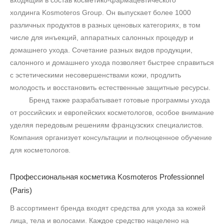
входящий в состав косметико-фармацевтического
холдинга
Kosmoteros
Group
. Он выпускает более 1000
различных продуктов в разных ценовых категориях, в том
числе для инъекций, аппаратных салонных процедур и
домашнего ухода. Сочетание разных видов продукции,
салонного и домашнего ухода позволяет быстрее справиться
с эстетическими несовершенствами кожи, продлить
молодость и восстановить естественные защитные ресурсы.
Бренд также разрабатывает готовые программы ухода
от российских и европейских косметологов, особое внимание
уделяя передовым решениям французских специалистов.
Компания организует консультации и полноценное обучение
для косметологов.
Профессиональная косметика Kosmoteros Professionnel
(Paris)
В ассортимент бренда входят средства для ухода за кожей
лица, тела и волосами. Каждое средство нацелено на