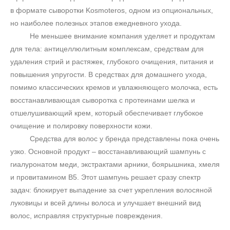
в формате сыворотки
Kosmoteros
, одном из опциональных,
но наиболее полезных этапов ежедневного ухода.
Не меньшее внимание компания уделяет и продуктам
для тела: антицеллюлитным комплексам, средствам для
удаления стрий и растяжек, глубокого очищения, питания и
повышения упругости. В средствах для домашнего ухода,
помимо классических кремов и увлажняющего молочка, есть
восстанавливающая сыворотка с протеинами шелка и
отшелушивающий крем, который обеспечивает глубокое
очищение и полировку поверхности кожи.
Средства для волос у бренда представлены пока очень
узко. Основной продукт – восстанавливающий шампунь с
гиалуронатом меди, экстрактами арники, боярышника, хмеля
и провитамином
B
5. Этот шампунь решает сразу спектр
задач: блокирует выпадение за счет укрепления волосяной
луковицы и всей длины волоса и улучшает внешний вид
волос, исправляя структурные повреждения.