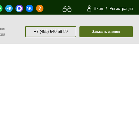
Вход
/
Регистрация
рая
+7 (495) 640-58-89
Заказать звонок
сия