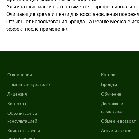
Альгинатные маски в ассортименте – профессиональные
Очищающие крема и пенки для восстановления повреж
Отзывы от использования бренда La Beaute Medicale и
эффект после применения.
О компании
Каталог
Помощь покупателю
Бренды
Лицензия
Обучение
Контакты
Доставка и
самовывоз
Обратиться за
консультацией
Обмен и возврат
Книга отзывов и
Акции и скидки
предложений