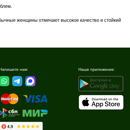
блем.
обычные женщины отмечают высокое качество и стойкий
Напишите нам:
Наше приложение: