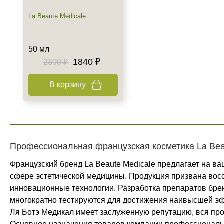
La Beaute Medicale
50 мл
1840 ₽
2300 ₽
В корзину
Профессиональная французская косметика La Bea
Французский бренд La Beaute Medicale предлагает на в
сфере эстетической медицины. Продукция призвана восс
инновационные технологии. Разработка препаратов брен
многократно тестируются для достижения наивысшей эф
Ля Ботэ Медикал имеет заслуженную репутацию, вся пр