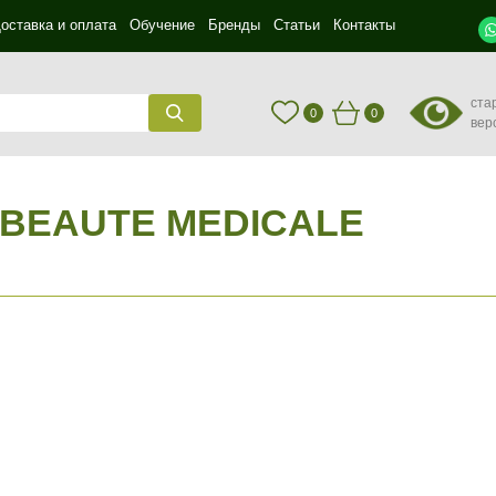
оставка и оплата
Обучение
Бренды
Статьи
Контакты
ста
0
0
вер
 BEAUTE MEDICALE