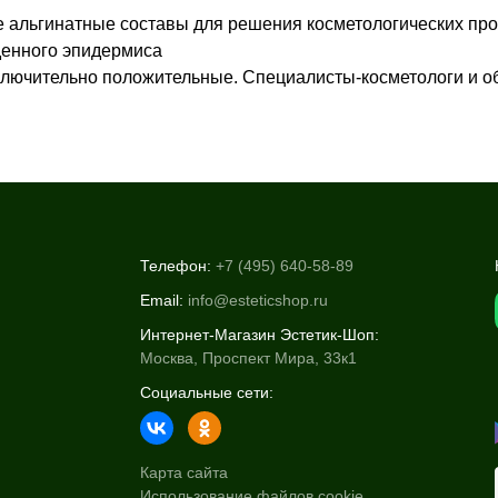
 альгинатные составы для решения косметологических про
денного эпидермиса
сключительно положительные. Специалисты-косметологи и 
Телефон:
+7 (495) 640-58-89
Email:
info@esteticshop.ru
Интернет-Магазин Эстетик-Шоп:
Москва, Проспект Мира, 33к1
Социальные сети:
Карта сайта
Использование файлов cookie