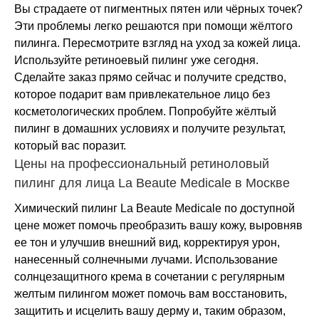
Вы страдаете от пигментных пятен или чёрных точек?
Эти проблемы легко решаются при помощи жёлтого
пилинга. Пересмотрите взгляд на уход за кожей лица.
Используйте ретиноевый пилинг уже сегодня.
Сделайте заказ прямо сейчас и получите средство,
которое подарит вам привлекательное лицо без
Не показывать предложение о консультации
косметологических проблем. Попробуйте жёлтый
+7 (495) 640-58-89
пилинг в домашних условиях и получите результат,
+7 (929) 933-09-89
который вас поразит.
Цены на профессиональный ретиноловый
пилинг для лица La Beaute Medicale в Москве
Химический пилинг La Beaute Medicale по доступной
цене может помочь преобразить вашу кожу, выровняв
ее тон и улучшив внешний вид, корректируя урон,
нанесенный солнечными лучами. Использование
солнцезащитного крема в сочетании с регулярным
желтым пилингом может помочь вам восстановить,
защитить и исцелить вашу дерму и, таким образом,