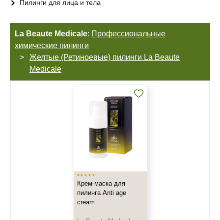
Пилинги для лица и тела
La Beaute Medicale
:
Профессиональные
химические пилинги
Желтые (Ретиноевые) пилинги La Beaute
Medicale
Крем-маска для
пилинга Anti age
cream