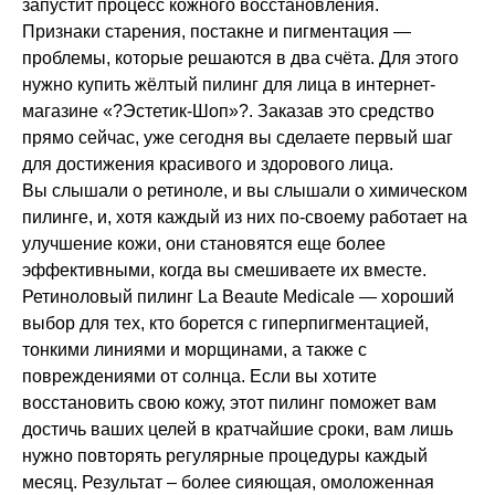
запустит процесс кожного восстановления.
Признаки старения, постакне и пигментация —
проблемы, которые решаются в два счёта. Для этого
нужно купить жёлтый пилинг для лица в интернет-
магазине «?Эстетик-Шоп»?. Заказав это средство
прямо сейчас, уже сегодня вы сделаете первый шаг
для достижения красивого и здорового лица.
Вы слышали о ретиноле, и вы слышали о химическом
пилинге, и, хотя каждый из них по-своему работает на
улучшение кожи, они становятся еще более
эффективными, когда вы смешиваете их вместе.
Ретиноловый пилинг La Beaute Medicale — хороший
выбор для тех, кто борется с гиперпигментацией,
тонкими линиями и морщинами, а также с
повреждениями от солнца. Если вы хотите
восстановить свою кожу, этот пилинг поможет вам
достичь ваших целей в кратчайшие сроки, вам лишь
нужно повторять регулярные процедуры каждый
месяц. Результат – более сияющая, омоложенная