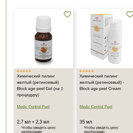
Химический пилинг
Химический пилинг
желтый (ретиноевый)
желтый (ретиноевый) -
Block age peel Gel (на 1
Block age peel Cream
процедуру)
Medic Control Peel
Medic Control Peel
2,7 мл + 2,3 мл
35 мл
Чтобы увидеть цену
Чтобы увидеть цену
необходимо
необходимо