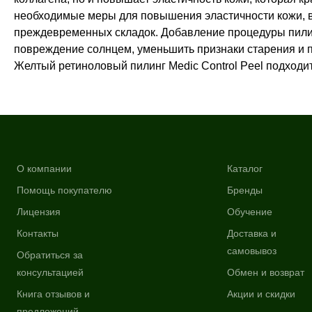
необходимые меры для повышения эластичности кожи, вы
преждевременных складок. Добавление процедуры пилин
повреждение солнцем, уменьшить признаки старения и п
Желтый ретиноловый пилинг Medic Control Peel подходи
О компании
Каталог
Помощь покупателю
Бренды
Лицензия
Обучение
Контакты
Доставка и
самовывоз
Обратиться за
консультацией
Обмен и возврат
Книга отзывов и
Акции и скидки
предложений