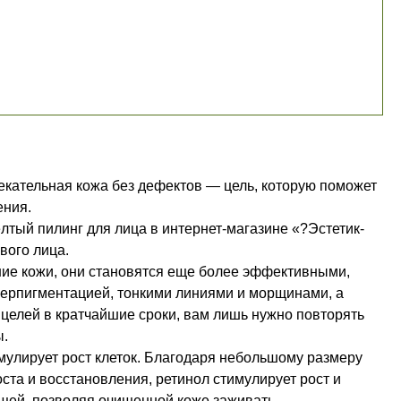
лекательная кожа без дефектов — цель, которую поможет
ения.
лтый пилинг для лица в интернет-магазине «?Эстетик-
вого лица.
ение кожи, они становятся еще более эффективными,
иперпигментацией, тонкими линиями и морщинами, а
 целей в кратчайшие сроки, вам лишь нужно повторять
ы.
имулирует рост клеток. Благодаря небольшому размеру
ста и восстановления, ретинол стимулирует рост и
ыщей, позволяя очищенной коже заживать.