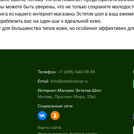
 можете быть уверены, что не только сохраните молодость
га из нашего интернет-магазина Эстетик шоп в ваш ежеме
риблизить вас на один шаг к идеальной коже.
т для большинства типов кожи, но особенно эффективен для
Телефон:
+7 (495) 640-58-89
Email:
info@esteticshop.ru
Интернет-Магазин Эстетик-Шоп:
Москва, Проспект Мира, 33к1
Социальные сети:
Карта сайта
Использование файлов cookie