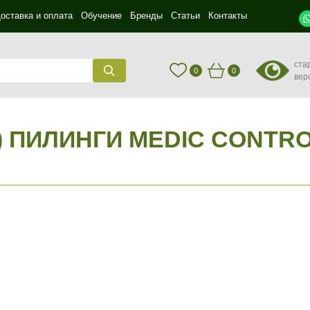
оставка и оплата
Обучение
Бренды
Статьи
Контакты
ста
0
0
вер
 ПИЛИНГИ MEDIC CONTRO