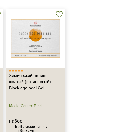
Химический пилинг
желтый (ретиноевый) -
Block age peel Gel
Medic Control Peel
набор
Чтобы увидеть цену
необходимо