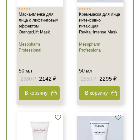
Маска-пленка для
Крем-маска для лица
лица с лифтинговым
интенсивно
эффектом
питающая
Orange:Lift Mask
Revital:Intense Mask
Mesopharm
Mesopharm
Professional
Professional
50 мл
50 мл
2142 ₽
2295 ₽
2380 ₽
2550 ₽
В корзину
В корзину