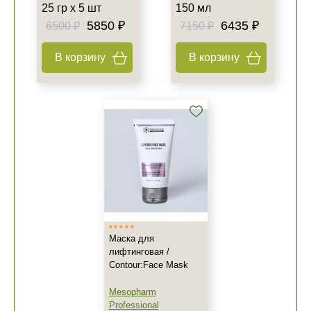
25 гр х 5 шт
150 мл
5850 ₽
6435 ₽
6500 ₽
7150 ₽
В корзину
В корзину
Маска для
лифтинговая /
Contour:Face Mask
Mesopharm
Professional