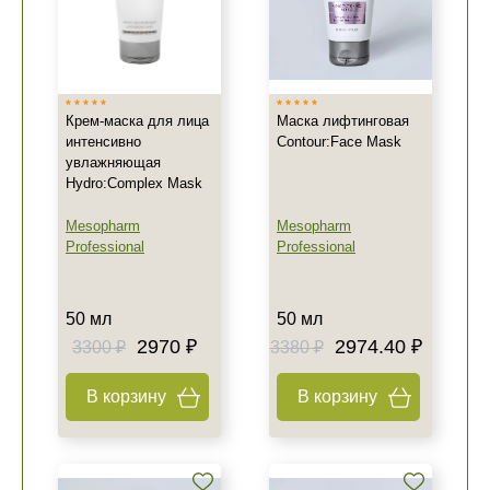
Крем-маска для лица
Маска лифтинговая
интенсивно
Contour:Face Mask
увлажняющая
Hydro:Complex Mask
Mesopharm
Mesopharm
Professional
Professional
50 мл
50 мл
2970 ₽
2974.40 ₽
3300 ₽
3380 ₽
В корзину
В корзину