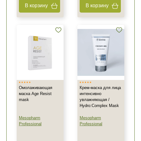
В корзину
В корзину
+7 (495) 640-58-89
+7 (929) 933-09-89
Омолаживающая
Крем-маска для лица
маска Age Resist
интенсивно
mask
увлажняющая /
Hydro:Complex Mask
Mesopharm
Mesopharm
Professional
Professional