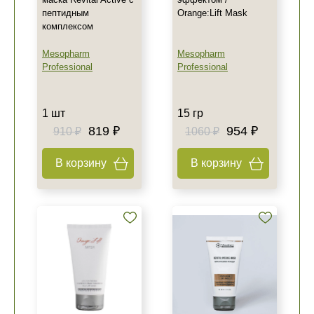
пептидным
Orange:Lift Mask
комплексом
Mesopharm
Mesopharm
Professional
Professional
1 шт
15 гр
819 ₽
954 ₽
910 ₽
1060 ₽
В корзину
В корзину