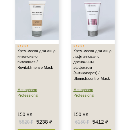
Крем-маска для лица
Крем-маска для лица
интенсивно
лифтинговая с
питающая /
дренажным
Revital:Intense Mask
эффектом
(антикупероз) /
Blemish:control Mask
Mesopharm
Mesopharm
Professional
Professional
150 мл
150 мл
5238 ₽
5412 ₽
5820 ₽
6150 ₽