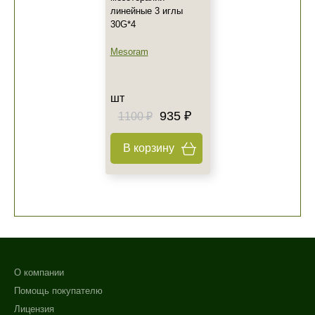
линейные 3 иглы
30G*4
Mesoram
шт
935 ₽
1100 ₽
В корзину
О компании
Помощь покупателю
Лицензия