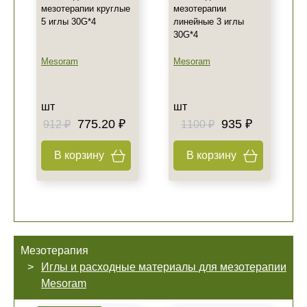
мезотерапии круглые
мезотерапии
5 иглы 30G*4
линейные 3 иглы
30G*4
Mesoram
Mesoram
шт
шт
775.20 ₽
935 ₽
912 ₽
1100 ₽
В корзину
В корзину
Мезотерапия
Иглы и расходные материалы для мезотерапии
Mesoram