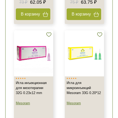
62.05 ₽
63.75 ₽
73 ₽
75 ₽
В корзину
В корзину
Игла инъекционная
Игла для
для мезотерапии
микроинъекций
32G 0.23x12 mm
Mesoram 33G 0.20*12
Mesoram
Mesoram