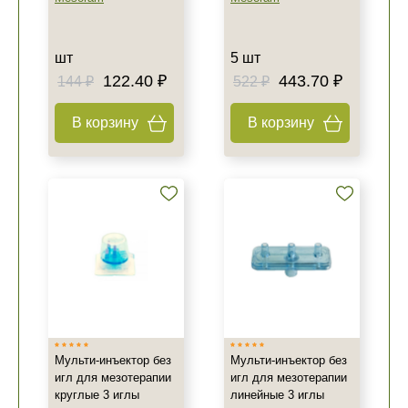
шт
5 шт
122.40 ₽
443.70 ₽
144 ₽
522 ₽
В корзину
В корзину
Мульти-инъектор без
Мульти-инъектор без
игл для мезотерапии
игл для мезотерапии
круглые 3 иглы
линейные 3 иглы