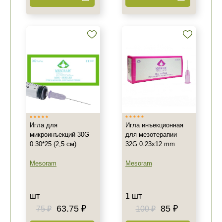
Игла для
Игла инъекционная
микроинъекций 30G
для мезотерапии
0.30*25 (2,5 см)
32G 0.23x12 mm
Mesoram
Mesoram
шт
1 шт
63.75 ₽
85 ₽
75 ₽
100 ₽