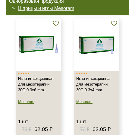
Одноразовая продукция
Шприцы и иглы Mesoram
Игла инъекционная
Игла инъекционная
для мезотерапии
для мезотерапии
30G 0.3x6 mm
30G 0.3x4 mm
Mesoram
Mesoram
1 шт
1 шт
62.05 ₽
62.05 ₽
73 ₽
73 ₽