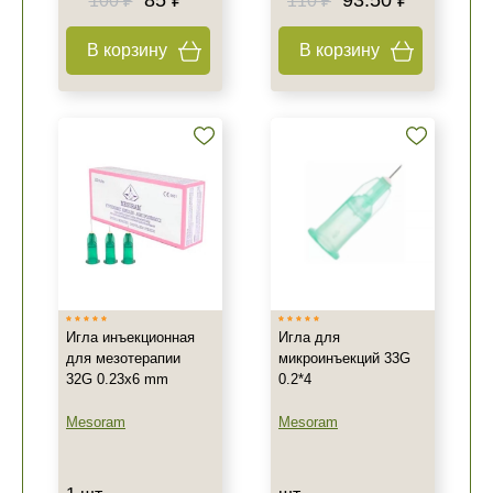
85 ₽
93.50 ₽
100 ₽
110 ₽
В корзину
В корзину
Игла инъекционная
Игла для
для мезотерапии
микроинъекций 33G
32G 0.23x6 mm
0.2*4
Mesoram
Mesoram