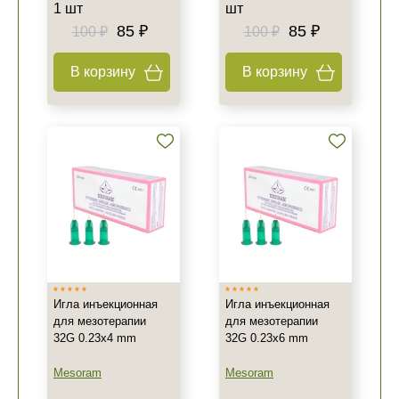
1 шт
шт
85 ₽
85 ₽
100 ₽
100 ₽
В корзину
В корзину
Игла инъекционная
Игла инъекционная
для мезотерапии
для мезотерапии
32G 0.23x4 mm
32G 0.23x6 mm
Mesoram
Mesoram