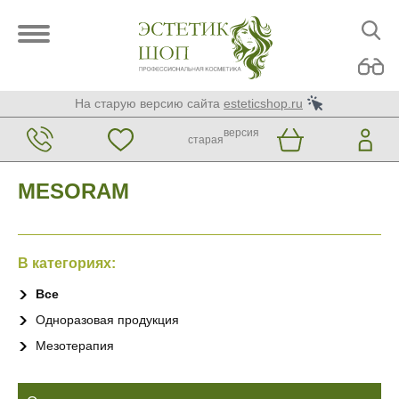
На старую версию сайта
esteticshop.ru
версия
старая
MESORAM
В категориях:
Все
Одноразовая продукция
Мезотерапия