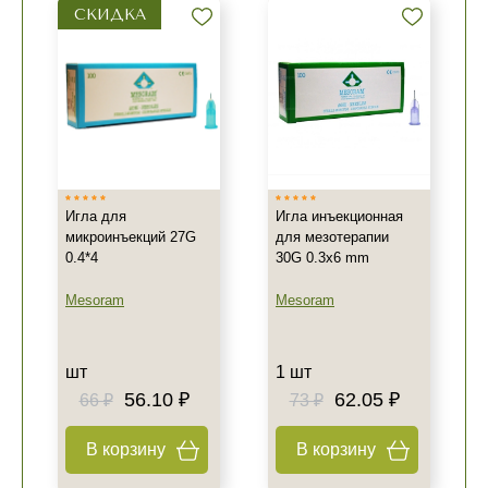
СКИДКА
Игла для
Игла инъекционная
микроинъекций 27G
для мезотерапии
0.4*4
30G 0.3x6 mm
Mesoram
Mesoram
шт
1 шт
56.10 ₽
62.05 ₽
66 ₽
73 ₽
В корзину
В корзину