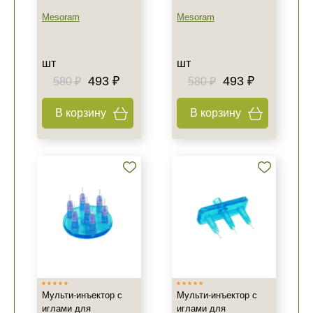
Mesoram
Mesoram
шт
шт
493 ₽
493 ₽
580 ₽
580 ₽
В корзину
В корзину
Мульти-инъектор с
Мульти-инъектор с
иглами для
иглами для