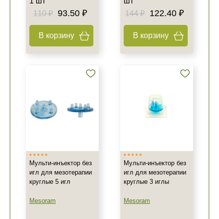
1 шт
шт
93.50 ₽
122.40 ₽
110 ₽
144 ₽
В корзину
В корзину
Мульти-инъектор без
Мульти-инъектор без
игл для мезотерапии
игл для мезотерапии
круглые 5 игл
круглые 3 иглы
Mesoram
Mesoram