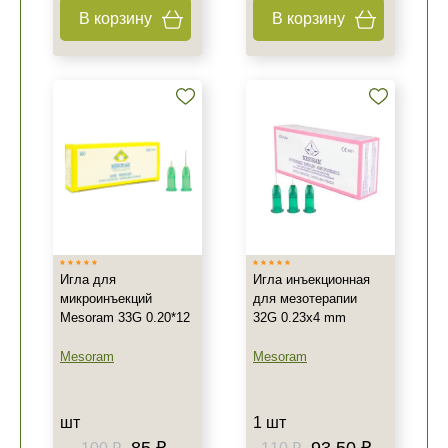
В корзину
В корзину
Игла для
Игла инъекционная
микроинъекций
для мезотерапии
Mesoram 33G 0.20*12
32G 0.23x4 mm
Mesoram
Mesoram
шт
1 шт