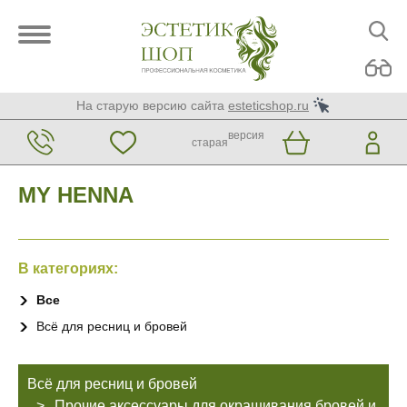
На старую версию сайта
esteticshop.ru
версия
старая
MY HENNA
В категориях:
Все
Всё для ресниц и бровей
Всё для ресниц и бровей
Прочие аксессуары для окрашивания бровей и