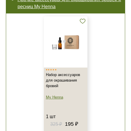
ресниц My Henna
Набор аксессуаров
для окрашивания
бровей
My Henna
1 шт
195 ₽
325 ₽