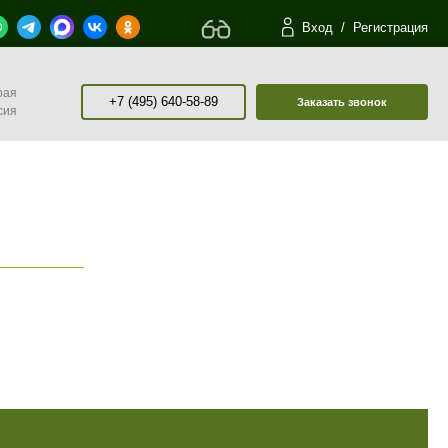
Вход
/
Регистрация
рая
+7 (495) 640-58-89
Заказать звонок
сия