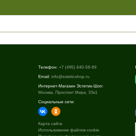
+7 (929) 933-09-89
Телефон:
+7 (495) 640-58-89
Email:
info@esteticshop.ru
Интернет-Магазин Эстетик-Шоп:
Москва, Проспект Мира, 33к1
Социальные сети:
Карта сайта
Использование файлов cookie