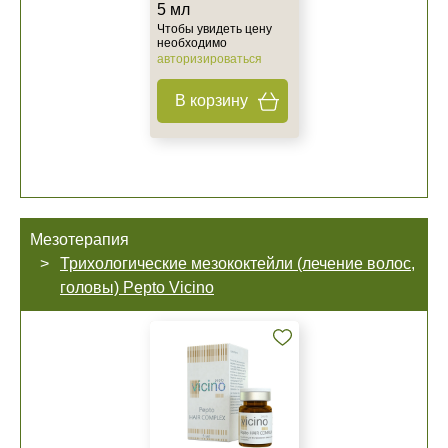
5 мл
Чтобы увидеть цену
необходимо
авторизироваться
В корзину
Мезотерапия
Трихологические мезококтейли (лечение волос,
головы) Pepto Vicino
Не показывать предложение о консультации
+7 (495) 640-58-89
+7 (929) 933-09-89