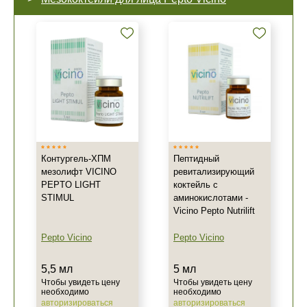
Контургель-ХПМ
Пептидный
мезолифт VICINO
ревитализирующий
PEPTO LIGHT
коктейль с
STIMUL
аминокислотами -
Vicino Pepto Nutrilift
Pepto Vicino
Pepto Vicino
5,5 мл
5 мл
Чтобы увидеть цену
Чтобы увидеть цену
необходимо
необходимо
авторизироваться
авторизироваться