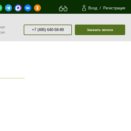
Вход
/
Регистрация
рая
+7 (495) 640-58-89
Заказать звонок
сия