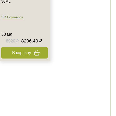
30ML
SR Cosmetics
30 мл
8206.40 ₽
8920 ₽
В корзину