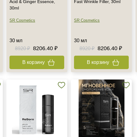
Acid & Ginger Essence,
Fast Wrinkle Filler, 30ml
30ml
SR Cosmetics
SR Cosmetics
30 мл
30 мл
8206.40 ₽
8206.40 ₽
8920 ₽
8920 ₽
В корзину
В корзину