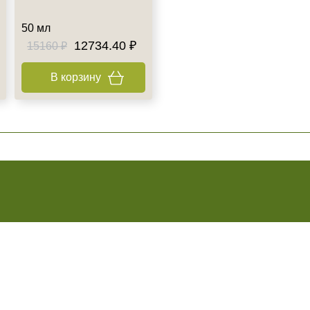
50 мл
12734.40 ₽
15160 ₽
В корзину