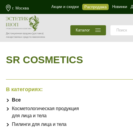
Акции и скидки
Новинки
Д
Распродажа
г. Москва
Каталог
Дистанционная продажа
(доставка)
лекарственных средств невозможна
SR COSMETICS
В категориях:
Все
Косметологическая продукция
для лица и тела
Пилинги для лица и тела