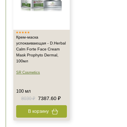
Крем-маска
успокаивающая - D.Herbal
Calm Forte Face Cream
Mask Prophyto Dermal,
100мл
SR Cosmetics
100 мл
7387.60 ₽
8030 ₽
В корзину