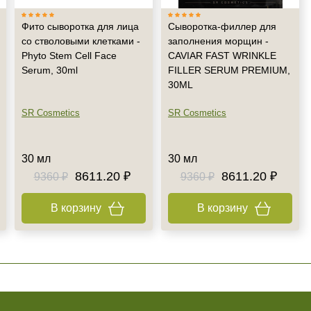
Фито сыворотка для лица
Сыворотка-филлер для
со стволовыми клетками -
заполнения морщин -
Phyto Stem Cell Face
CAVIAR FAST WRINKLE
Serum, 30ml
FILLER SERUM PREMIUM,
30ML
SR Cosmetics
SR Cosmetics
30 мл
30 мл
8611.20 ₽
8611.20 ₽
9360 ₽
9360 ₽
В корзину
В корзину