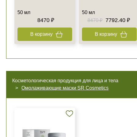
50 мл
50 мл
8470 ₽
7792.40 ₽
8470 ₽
В корзину
В корзину
Косметологическая продукция для лица и тела
Омолаживающие маски SR Cosmetics