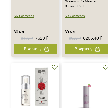
"Мезотокс" - Mezotox
Serum, 30ml
SR Cosmetics
SR Cosmetics
30 мл
30 мл
7623 ₽
8206.40 ₽
8470 ₽
8920 ₽
В корзину
В корзину