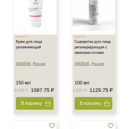
Крем для лица
Сыворотка для лица
увлажняющий
регенерирующая с
аминокислотами
ARDEMI
,
Россия
ARDEMI
,
Россия
150 мл
100 мл
1087.75 ₽
1125.75 ₽
1145 ₽
1185 ₽
Не показывать предложение о консультации
+7 (495) 640-58-89
В корзину
В корзину
+7 (929) 933-09-89