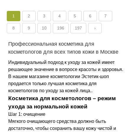
1
2
3
4
5
6
7
8
9
10
196
197
›
Профессиональная косметика для
косметологов для всех типов кожи в Москве
Индивидуальный подход к уходу за кожей имеет
решающее значение в вопросе красоты и здоровья.
В нашем магазине косметологии Эстетик-шоп
продается только лучшая косметика для
косметологов по уходу за кожей лица..
Косметика для косметологов – режим
ухода за нормальной кожей
Шаг 1: очищение
Мягкого очищающего средства должно быть
достаточно, чтобы сохранить вашу кожу чистой и