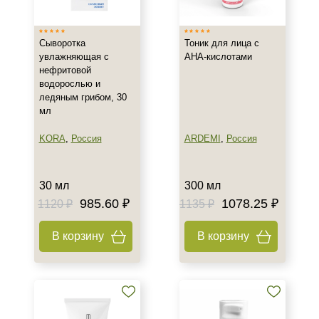
Сыворотка
Тоник для лица с
увлажняющая с
АНА-кислотами
нефритовой
водорослью и
ледяным грибом, 30
мл
KORA
,
Россия
ARDEMI
,
Россия
30 мл
300 мл
985.60 ₽
1078.25 ₽
1120 ₽
1135 ₽
В корзину
В корзину