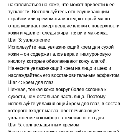
накапливаться на коже, что может привести к ее
тусклости. Воспользуйтесь отшелушивающим
скрабом или кремом-пилингом, который мягко
отшелушивает омертвевшие клетки с поверхности
кожи и удаляет следы жира, грязи и макияжа.
Шаг 3: увлажнение
Используйте наш увлажняющий крем для сухой
кожи – он содержат алоэ вера и гиалуроновую
кислоту, которые обволакивают кожу влагой.
Нанесите увлажняющий крем на лицо и шею и
наслаждайтесь его восстановительным эффектом.
Шаг 4: крем для глаз
Нежная, тонкая кожа вокруг более склонна к
сухости, чем остальная часть лица. Поэтому
используйте увлажняющий крем для глаз, в состав
которого входят масла, обеспечивающие
увлажнение и комфорт в течение всего дня.
Шаг 5: солнцезащитным кремом
Если у вас сухая кожа, используйте увлажняющий