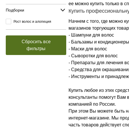
ее можно купить только в с
Подборки
Купить профессиональну
Начнем с того, где можно к
Рост волос и алопеция
магазинов торгующих товар
- Шампуни для волос
Сбросить все
- Бальзамы и кондиционер
фильтры
- Маски для волос
- Сыворотки для волос
- Препараты для лечения в
- Средства для окрашивания
- Инструменты и принадлеж
Купить любое из этих средс
консультанты помогут Вам в
компанией по России.
При этом Вы можете быть н
интернет-магазине. Мы про
часть товаров действует сп