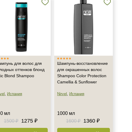
мпунь для волос для
Шампунь-восстановление
лодных оттенков блонд
для окрашенных волос
tic Blond Shampoo
Shampoo Color Protection
Camellia & Sunflower
vel
,
Испания
Nirvel
,
Испания
0 мл
1000 мл
1275 ₽
1360 ₽
1500 ₽
1600 ₽