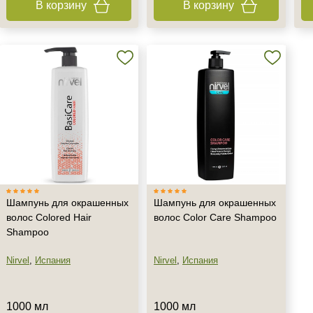
В корзину
В корзину
+7 (929) 933-09-89
Шампунь для окрашенных
Шампунь для окрашенных
волос Colored Hair
волос Color Care Shampoo
Shampoo
Nirvel
,
Испания
Nirvel
,
Испания
1000 мл
1000 мл