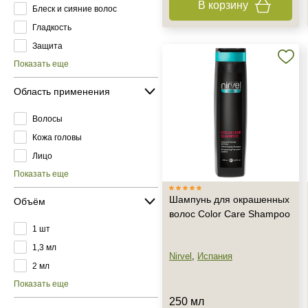
В корзину
Блеск и сияние волос
Гладкость
Защита
Показать еще
Область применения
Волосы
Кожа головы
Лицо
Показать еще
Шампунь для окрашенных
Объём
волос Color Care Shampoo
1 шт
1,3 мл
Nirvel
,
Испания
2 мл
Показать еще
250 мл