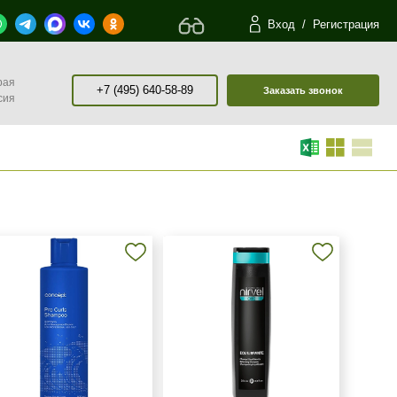
Вход
/
Регистрация
рая
+7 (495) 640-58-89
Заказать звонок
сия