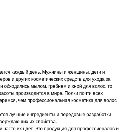
вается каждый день. Мужчины и женщины, дети и
ров и других косметических средств для ухода за
и обходились мылом, гребнем и хной для волос, то
расоты производится в мире. Полки почти всех
еремся, чем профессиональная косметика для волос
уются лучшие ингредиенты и передовые разработки
тверждающих их свойства.
часто их цвет. Это продукция для профессионалов и