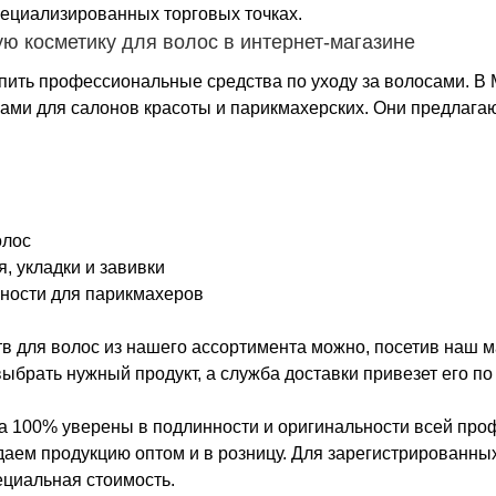
пециализированных торговых точках.
ю косметику для волос в интернет-магазине
упить профессиональные средства по уходу за волосами. В 
ами для салонов красоты и парикмахерских. Они предлага
ы
олос
, укладки и завивки
ности для парикмахеров
тв для волос из нашего ассортимента можно, посетив наш м
ыбрать нужный продукт, а служба доставки привезет его п
а 100% уверены в подлинности и оригинальности всей про
даем продукцию оптом и в розницу. Для зарегистрированны
ециальная стоимость.