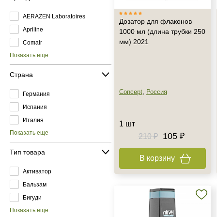
AERAZEN Laboratoires
Дозатор для флаконов
Apriline
1000 мл (длина трубки 250
мм) 2021
Comair
Показать еще
Страна
Concept
,
Россия
Германия
Испания
Италия
1 шт
Показать еще
105 ₽
210 ₽
Тип товара
В корзину
Активатор
Бальзам
Бигуди
Показать еще