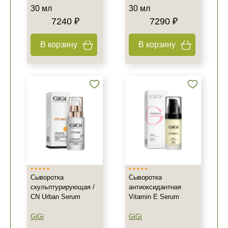
30 мл
30 мл
7240 ₽
7290 ₽
В корзину
В корзину
Сыворотка
Сыворотка
скульптурирующая /
антиоксидантная
CN Urban Serum
Vitamin E Serum
GiGi
GiGi