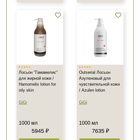
Лосьон "Гамамелис"
Outserial Лосьон
для жирной кожи /
Азуленовый для
Hamomelis lotion for
чувствительной кожи
oily skin
/ Azulen lotion
GiGi
GiGi
1000 мл
1000 мл
5945 ₽
7635 ₽