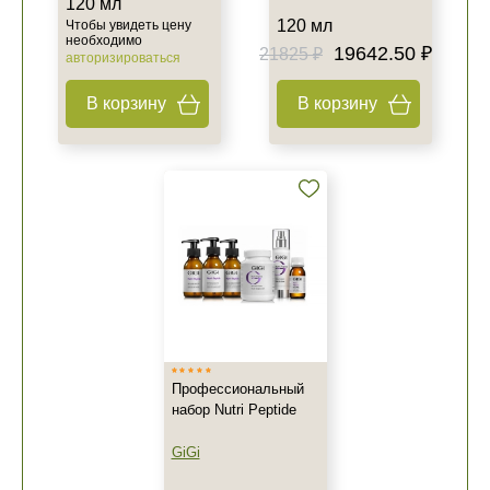
120 мл
120 мл
Чтобы увидеть цену
необходимо
19642.50 ₽
21825 ₽
авторизироваться
В корзину
В корзину
Профессиональный
набор Nutri Peptide
GiGi