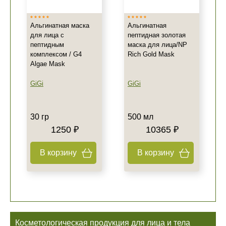
Альгинатная маска
Альгинатная
для лица с
пептидная золотая
пептидным
маска для лица/NP
комплексом / G4
Rich Gold Mask
Algae Mask
GiGi
GiGi
30 гр
500 мл
1250 ₽
10365 ₽
В корзину
В корзину
Косметологическая продукция для лица и тела