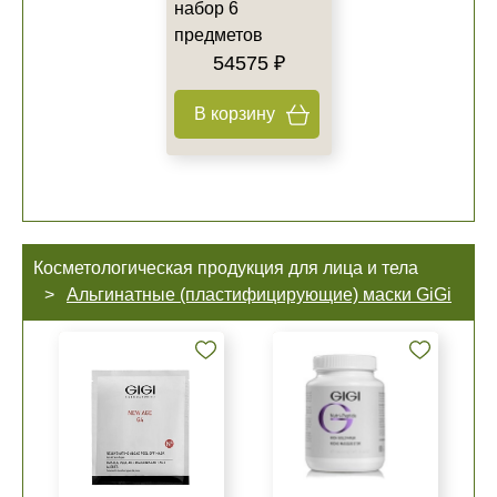
набор 6
предметов
54575 ₽
В корзину
Косметологическая продукция для лица и тела
Альгинатные (пластифицирующие) маски GiGi