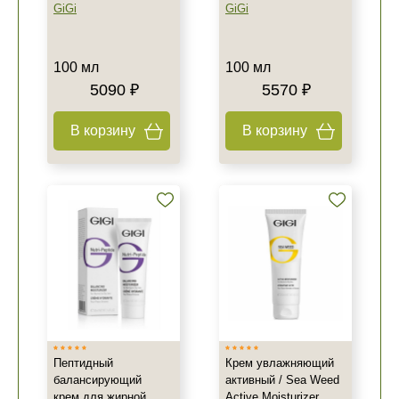
GiGi
GiGi
100 мл
100 мл
5090 ₽
5570 ₽
В корзину
В корзину
Пептидный
Крем увлажняющий
балансирующий
активный / Sea Weed
крем для жирной
Active Moisturizer