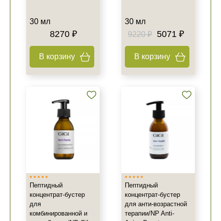
30 мл
30 мл
8270 ₽
5071 ₽
9220 ₽
В корзину
В корзину
Пептидный
Пептидный
концентрат-бустер
концентрат-бустер
для
для анти-возрастной
комбинированной и
терапии/NP Anti-