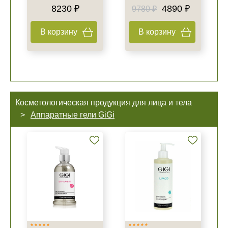
8230 ₽
4890 ₽
9780 ₽
В корзину
В корзину
Косметологическая продукция для лица и тела
Аппаратные гели GiGi