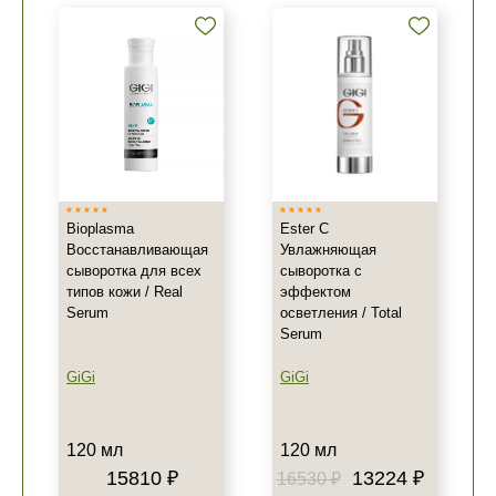
Bioplasma
Ester C
Восстанавливающая
Увлажняющая
сыворотка для всех
сыворотка с
типов кожи / Real
эффектом
Serum
осветления / Total
Serum
GiGi
GiGi
120 мл
120 мл
15810 ₽
13224 ₽
16530 ₽