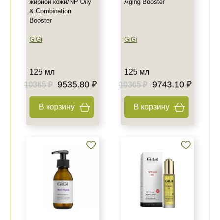
жирной кожи/NP Oily
Aging Booster
& Combination
Booster
GiGi
GiGi
125 мл
125 мл
9535.80 ₽
9743.10 ₽
10365 ₽
10365 ₽
В корзину
В корзину