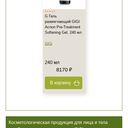
G Гель
размягчающий GIGI
Acnon Pre-Treatment
Softening Gel, 240 мл
GiGi
240 мл
8170 ₽
В корзину
Косметологическая продукция для лица и тела