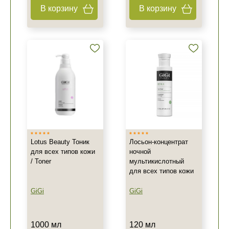
В корзину
В корзину
Lotus Beauty Тоник
Лосьон-концентрат
для всех типов кожи
ночной
/ Toner
мультикислотный
для всех типов кожи
GiGi
GiGi
1000 мл
120 мл