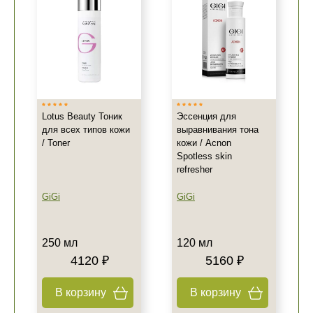
Lotus Beauty Тоник
Эссенция для
для всех типов кожи
выравнивания тона
/ Toner
кожи / Acnon
Spotless skin
refresher
GiGi
GiGi
250 мл
120 мл
4120 ₽
5160 ₽
В корзину
В корзину