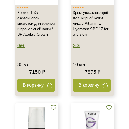
Крем с 15%
Крем увлажняющий
азелаиновой
для жирной кожи
кислотой для жирной
лица / Vitamin E
и проблемной кожи /
Hydratant SPF 17 for
BP Azelaic Cream
oily skin
GiGi
GiGi
30 мл
50 мл
7150 ₽
7875 ₽
В корзину
В корзину