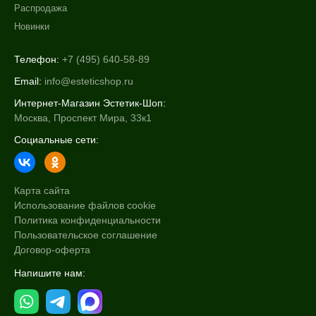
Распродажа
Пантенол
Новинки
Показать еще
Телефон:
+7 (495) 640-58-89
Время применения
Email:
info@esteticshop.ru
Ежедневный
Интернет-Магазин Эстетик-Шоп:
Москва, Проспект Мира, 33к1
Процедура
Социальные сети:
Демакияж
Карта сайта
Использование файлов cookie
Политика конфиденциальности
Пользовательское соглашение
Договор-оферта
Напишите нам: