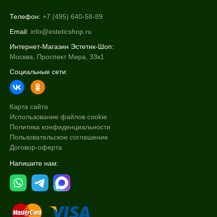
Пантенол
Телефон:
+7 (495) 640-58-89
Показать еще
Email:
info@esteticshop.ru
Время применения
Интернет-Магазин Эстетик-Шоп:
Москва, Проспект Мира, 33к1
Ежедневный
Социальные сети:
Процедура
Демакияж
Карта сайта
Использование файлов cookie
Политика конфиденциальности
Пользовательское соглашение
Договор-оферта
Напишите нам: