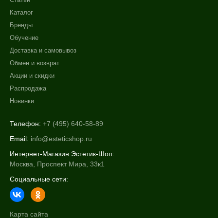
Пантенол
Каталог
Показать еще
Бренды
Обучение
Время применения
Доставка и самовывоз
Обмен и возврат
Ежедневный
Акции и скидки
Процедура
Распродажа
Новинки
Демакияж
Телефон:
+7 (495) 640-58-89
Email:
info@esteticshop.ru
Интернет-Магазин Эстетик-Шоп:
Москва, Проспект Мира, 33к1
Социальные сети:
Карта сайта