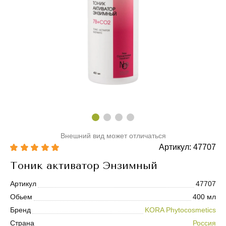
Внешний вид может отличаться
Артикул: 47707
Тоник активатор Энзимный
Артикул
47707
Обьем
400 мл
Бренд
KORA Phytocosmetics
Страна
Россия