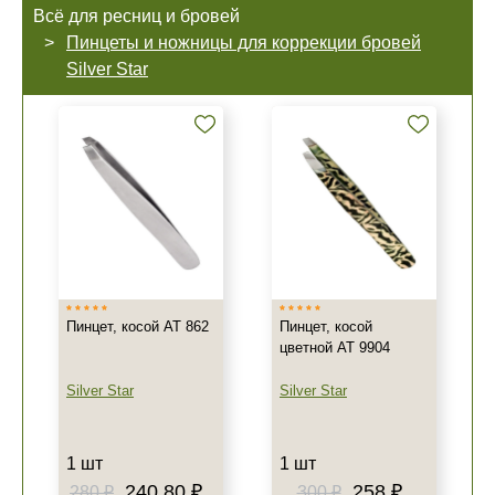
Всё для ресниц и бровей
Пинцеты и ножницы для коррекции бровей
Silver Star
Пинцет, косой AT 862
Пинцет, косой
цветной AT 9904
Silver Star
Silver Star
1 шт
1 шт
240.80 ₽
258 ₽
280 ₽
300 ₽