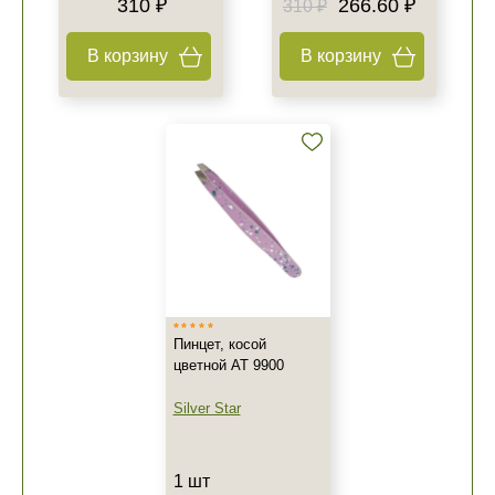
310 ₽
266.60 ₽
310 ₽
В корзину
В корзину
Пинцет, косой
цветной AT 9900
Silver Star
1 шт