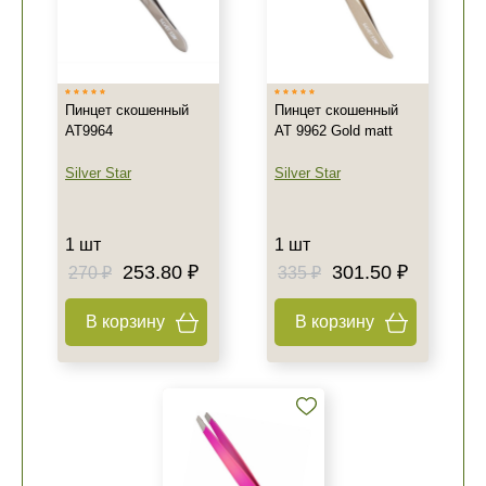
Пинцет скошенный
Пинцет скошенный
AT9964
АТ 9962 Gold matt
Silver Star
Silver Star
Не показывать предложение о консультации
1 шт
1 шт
+7 (495) 640-58-89
253.80 ₽
301.50 ₽
270 ₽
335 ₽
+7 (929) 933-09-89
В корзину
В корзину