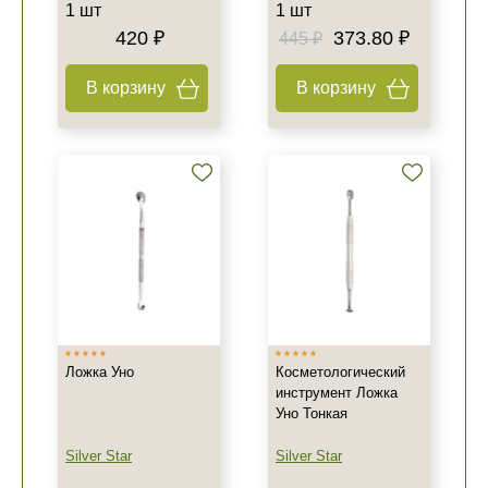
1 шт
1 шт
420 ₽
373.80 ₽
445 ₽
В корзину
В корзину
Ложка Уно
Косметологический
инструмент Ложка
Уно Тонкая
Silver Star
Silver Star