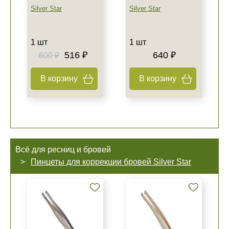
Silver Star
Silver Star
1 шт
1 шт
516 ₽
640 ₽
600 ₽
В корзину
В корзину
Всё для ресниц и бровей
Пинцеты для коррекции бровей Silver Star