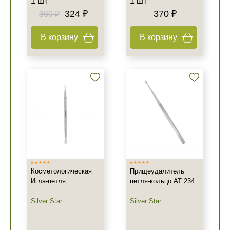
1 шт
1 шт
324 ₽
370 ₽
360 ₽
В корзину
В корзину
Косметологическая
Прищеудалитель
Игла-петля
петля-кольцо AT 234
Silver Star
Silver Star