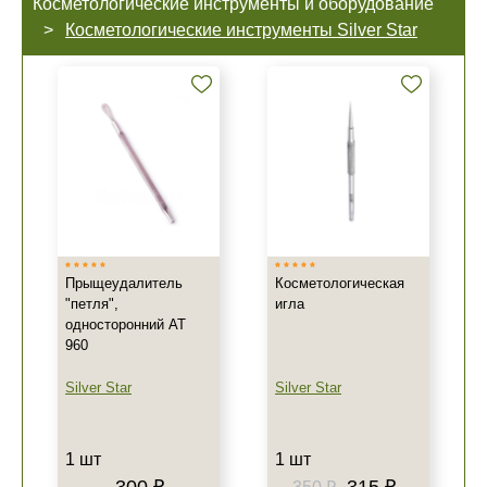
Косметологические инструменты и оборудование
Косметологические инструменты Silver Star
Прыщеудалитель
Косметологическая
"петля",
игла
односторонний AT
960
Silver Star
Silver Star
1 шт
1 шт