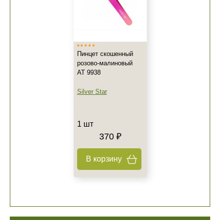
Пинцет скошенный
розово-малиновый
АТ 9938
Silver Star
1 шт
370 ₽
В корзину