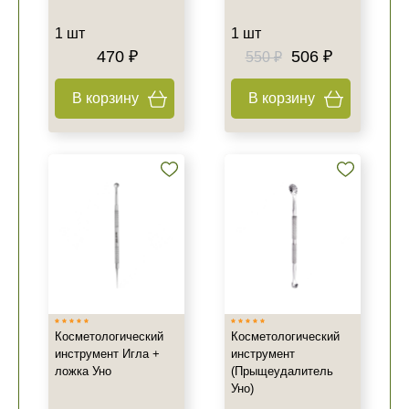
1 шт
1 шт
470 ₽
506 ₽
550 ₽
В корзину
В корзину
Косметологический
Косметологический
инструмент Игла +
инструмент
ложка Уно
(Прыщеудалитель
Уно)