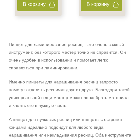
В корзину
В корзину
+7 (495) 640-58-89
+7 (929) 933-09-89
Пинцет для ламинирования ресниц – это очень важный
инструмент, без которого мастер точно не справится. Он
очень удобен в использовании и помогает легко
справляться при ламинировании.
Именно пинцеты для наращивания ресниц запросто
помогут отделять реснички друг от друга. Благодаря такой
универсальной вещи мастер может легко брать материал
и клеить его в нужную часть.
А пинцет для пучковых ресниц или пинцеты с острыми
концами идеально подойдут для любого вида
наращивания или накладывания ресниц. Оба инструмента