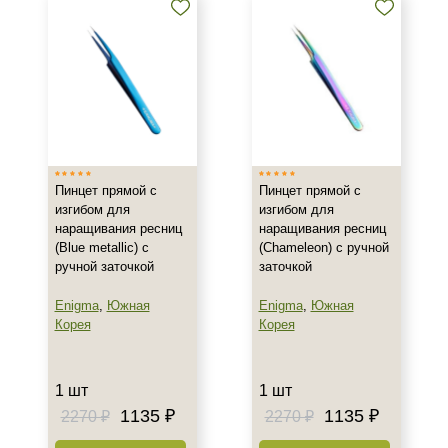
Пинцет прямой с
Пинцет прямой с
изгибом для
изгибом для
наращивания ресниц
наращивания ресниц
(Blue metallic) с
(Chameleon) с ручной
ручной заточкой
заточкой
Enigma
,
Южная
Enigma
,
Южная
Корея
Корея
1 шт
1 шт
1135 ₽
1135 ₽
2270 ₽
2270 ₽