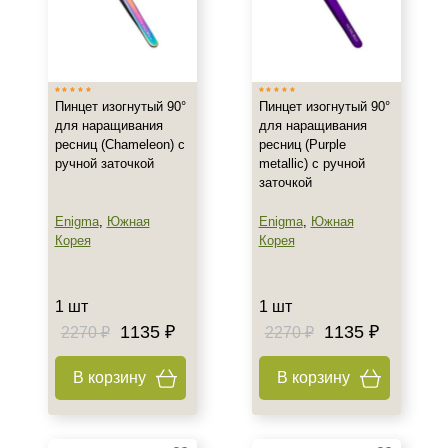
Пинцет изогнутый 90°
Пинцет изогнутый 90°
для наращивания
для наращивания
ресниц (Chameleon) с
ресниц (Purple
ручной заточкой
metallic) с ручной
заточкой
Enigma
,
Южная
Enigma
,
Южная
Корея
Корея
1 шт
1 шт
1135 ₽
1135 ₽
2270 ₽
2270 ₽
В корзину
В корзину