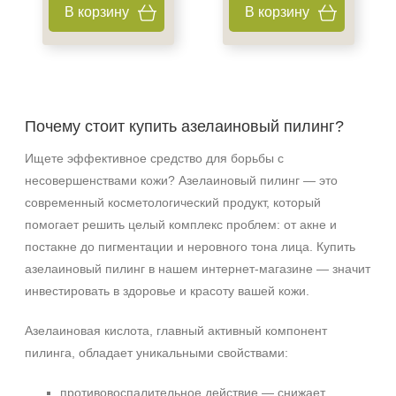
Для женщин
В корзину
В корзину
Процедура
Пилинг
Почему стоит купить азелаиновый пилинг?
Ищете эффективное средство для борьбы с
несовершенствами кожи? Азелаиновый пилинг — это
современный косметологический продукт, который
помогает решить целый комплекс проблем: от акне и
постакне до пигментации и неровного тона лица. Купить
азелаиновый пилинг в нашем интернет‑магазине — значит
инвестировать в здоровье и красоту вашей кожи.
Азелаиновая кислота, главный активный компонент
пилинга, обладает уникальными свойствами:
противовоспалительное действие — снижает