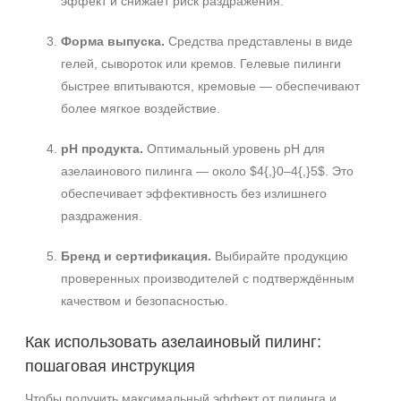
эффект и снижает риск раздражения.
Форма выпуска.
Средства представлены в виде
гелей, сывороток или кремов. Гелевые пилинги
быстрее впитываются, кремовые — обеспечивают
более мягкое воздействие.
pH продукта.
Оптимальный уровень pH для
азелаинового пилинга — около $4{,}0–4{,}5$. Это
обеспечивает эффективность без излишнего
раздражения.
Бренд и сертификация.
Выбирайте продукцию
проверенных производителей с подтверждённым
качеством и безопасностью.
Как использовать азелаиновый пилинг:
пошаговая инструкция
Чтобы получить максимальный эффект от пилинга и