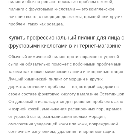
пилинги обычно решают несколько проблем с кожей,
пилинги с фруктовыми кислотами — это комплексное
лечение всего, от морщин до экземы, прыщей или других
проблем, таких как розацеа.
Купить профессиональный пилинг для лица с
фруктовыми кислотами в интернет-магазине
Обычный химический пилинг против шрамов от угревой
сыпи не обязательно поможет с побочными проблемами,
такими как тонкие мимические линии и гиперпигментация.
Лучший химический пилинг от морщин и других
дерматологических проблем — тот, который содержит в
своем составе фруктовую кислоту в магазине Эстетик-шоп.
Он дешевый и используется для решения проблем с акне
и жирной кожей, уменьшения расширенных пор, шрамов
от угревой сыпи, разглаживания мелких морщин,
омоложения увядающей кожи или кожи, поврежденной
солнечным излучением, удаления гиперпигментации.