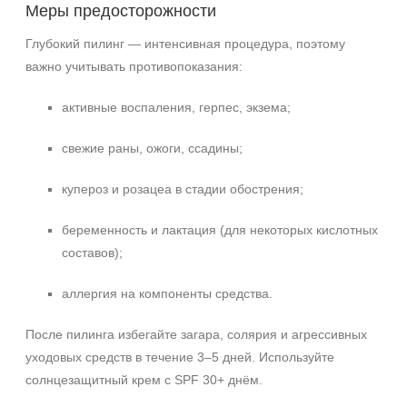
Меры предосторожности
Глубокий пилинг — интенсивная процедура, поэтому
важно учитывать противопоказания:
активные воспаления, герпес, экзема;
свежие раны, ожоги, ссадины;
купероз и розацеа в стадии обострения;
беременность и лактация (для некоторых кислотных
составов);
аллергия на компоненты средства.
После пилинга избегайте загара, солярия и агрессивных
уходовых средств в течение 3–5 дней. Используйте
солнцезащитный крем с SPF 30+ днём.