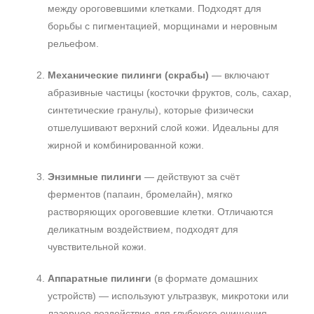
между ороговевшими клетками. Подходят для
борьбы с пигментацией, морщинами и неровным
рельефом.
Механические пилинги (скрабы)
— включают
абразивные частицы (косточки фруктов, соль, сахар,
синтетические гранулы), которые физически
отшелушивают верхний слой кожи. Идеальны для
жирной и комбинированной кожи.
Энзимные пилинги
— действуют за счёт
ферментов (папаин, бромелайн), мягко
растворяющих ороговевшие клетки. Отличаются
деликатным воздействием, подходят для
чувствительной кожи.
Аппаратные пилинги
(в формате домашних
устройств) — используют ультразвук, микротоки или
лазерное воздействие для глубокого очищения.