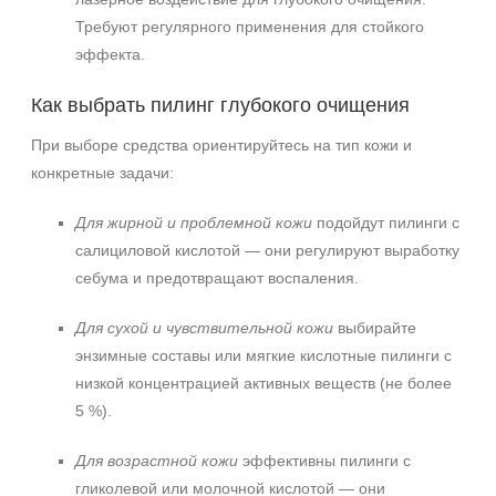
Требуют регулярного применения для стойкого
эффекта.
Как выбрать пилинг глубокого очищения
При выборе средства ориентируйтесь на тип кожи и
конкретные задачи:
Для жирной и проблемной кожи
подойдут пилинги с
салициловой кислотой — они регулируют выработку
себума и предотвращают воспаления.
Для сухой и чувствительной кожи
выбирайте
энзимные составы или мягкие кислотные пилинги с
низкой концентрацией активных веществ (не более
5 %).
+7 (495) 640-58-89
Для возрастной кожи
эффективны пилинги с
+7 (929) 933-09-89
гликолевой или молочной кислотой — они