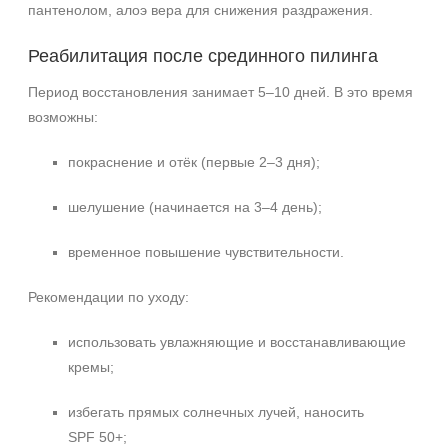
пантенолом, алоэ вера для снижения раздражения.
Реабилитация после срединного пилинга
Период восстановления занимает 5–10 дней. В это время
возможны:
покраснение и отёк (первые 2–3 дня);
шелушение (начинается на 3–4 день);
временное повышение чувствительности.
Рекомендации по уходу:
использовать увлажняющие и восстанавливающие
кремы;
избегать прямых солнечных лучей, наносить
SPF 50+;