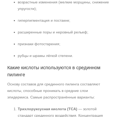
возрастные изменения (мелкие морщины, снижение
упругости);
гиперпигментация и постакне;
расширенные поры и неровный рельеф;
признаки фотостарения;
рубцы и шрамы лёгкой степени.
Какие кислоты используются в срединном
пилинге
Основу составов для срединного пилинга составляют
кислоты, способные проникать в средние слои
эпидермиса. Самые распространённые варианты:
Трихлоруксусная кислота (ТСА)
— золотой
стандарт срединного воздействия. Концентрация