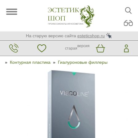
На старую версию сайта
esteticshop.ru
версия
старая
»
Контурная пластика
»
Гиалуроновые филлеры