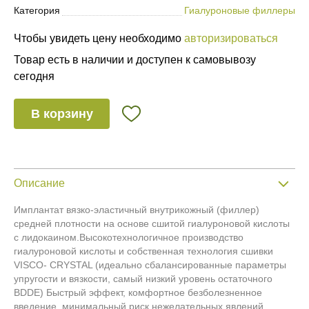
Категория
Гиалуроновые филлеры
Чтобы увидеть цену необходимо
авторизироваться
Товар есть в наличии и доступен к самовывозу
сегодня
В корзину
Описание
Имплантат вязко-эластичный внутрикожный (филлер)
средней плотности на основе сшитой гиалуроновой кислоты
с лидокаином.Высокотехнологичное производство
гиалуроновой кислоты и собственная технология сшивки
VISCO- CRYSTAL (идеально сбалансированные параметры
упругости и вязкости, самый низкий уровень остаточного
BDDE) Быстрый эффект, комфортное безболезненное
введение, минимальный риск нежелательных явлений