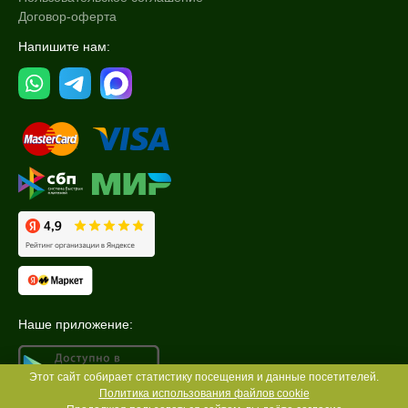
Договор-оферта
Напишите нам:
Наше приложение:
Этот сайт собирает статистику посещения и данные посетителей.
Политика использования файлов cookie