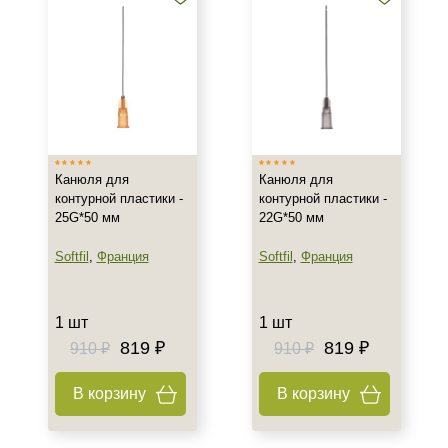
Канюля для
Канюля для
контурной пластики -
контурной пластики -
25G*50 мм
22G*50 мм
Softfil
,
Франция
Softfil
,
Франция
1 шт
1 шт
819 ₽
819 ₽
910 ₽
910 ₽
В корзину
В корзину