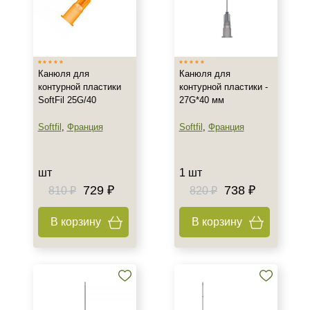
Канюля для
Канюля для
контурной пластики
контурной пластики -
SoftFil 25G/40
27G*40 мм
Softfil
,
Франция
Softfil
,
Франция
шт
1 шт
729 ₽
738 ₽
810 ₽
820 ₽
В корзину
В корзину