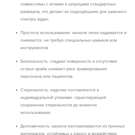
совместимы с иглами и шприцами стандартных
размеров, что делает их подходящими для широкого
спектра задач.
Простота использования: канюля легко надевается и
снимается, не требуя специальных навыков или
инструментов.
Безопасность: гладкая поверхность и отсутствие
острых краёв снижают риск травмирования
персонала или пациентов.
Стерильность: изделия поставляются в
индивидуальной упаковке, гарантирующей
сохранение стерильности до момента
использования.
+7 (495) 640-58-89
Долговечность: канюли изготавливаются из прочных
+7 (929) 933-09-89
материалов, устойчивых к износу и воздействию