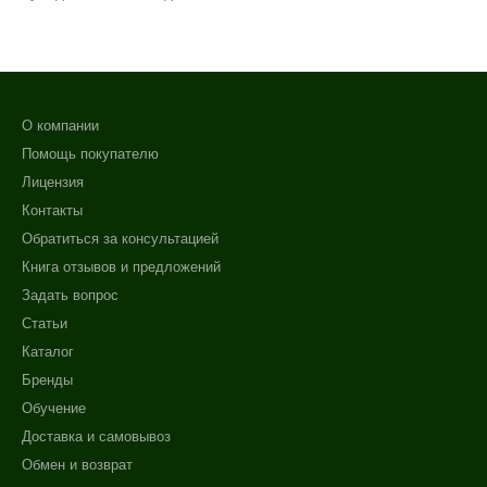
О компании
Помощь покупателю
Лицензия
Контакты
Обратиться за консультацией
Книга отзывов и предложений
Задать вопрос
Статьи
Каталог
Бренды
Обучение
Доставка и самовывоз
Обмен и возврат