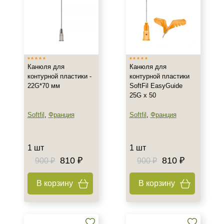
Канюля для
Канюля для
контурной пластики -
контурной пластики
22G*70 мм
SoftFil EasyGuide
25G х 50
Softfil
,
Франция
Softfil
,
Франция
1 шт
1 шт
810 ₽
810 ₽
900 ₽
900 ₽
В корзину
В корзину