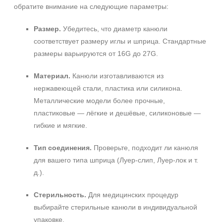
обратите внимание на следующие параметры:
Размер.
Убедитесь, что диаметр канюли
соответствует размеру иглы и шприца. Стандартные
размеры варьируются от 16G до 27G.
Материал.
Канюли изготавливаются из
нержавеющей стали, пластика или силикона.
Металлические модели более прочные,
пластиковые — лёгкие и дешёвые, силиконовые —
гибкие и мягкие.
Тип соединения.
Проверьте, подходит ли канюля
для вашего типа шприца (Луер‑слип, Луер‑лок и т.
д.).
Стерильность.
Для медицинских процедур
выбирайте стерильные канюли в индивидуальной
упаковке.