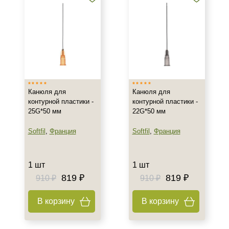
Канюля для
Канюля для
контурной пластики -
контурной пластики -
25G*50 мм
22G*50 мм
Softfil
,
Франция
Softfil
,
Франция
1 шт
1 шт
819 ₽
819 ₽
910 ₽
910 ₽
В корзину
В корзину