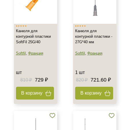
Канюля для
Канюля для
контурной пластики
контурной пластики -
SoftFil 25G/40
27G*40 мм
Softfil
,
Франция
Softfil
,
Франция
шт
1 шт
729 ₽
721.60 ₽
810 ₽
820 ₽
В корзину
В корзину