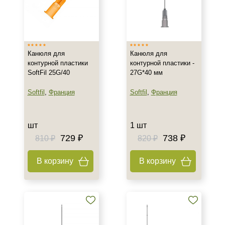
Канюля для
Канюля для
контурной пластики
контурной пластики -
SoftFil 25G/40
27G*40 мм
Softfil
,
Франция
Softfil
,
Франция
шт
1 шт
729 ₽
738 ₽
810 ₽
820 ₽
В корзину
В корзину