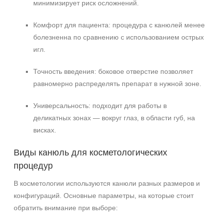
минимизирует риск осложнений.
Комфорт для пациента: процедура с канюлей менее
болезненна по сравнению с использованием острых
игл.
Точность введения: боковое отверстие позволяет
равномерно распределять препарат в нужной зоне.
Универсальность: подходит для работы в
деликатных зонах — вокруг глаз, в области губ, на
висках.
+7 (495) 640-58-89
Виды канюль для косметологических
+7 (929) 933-09-89
процедур
В косметологии используются канюли разных размеров и
конфигураций. Основные параметры, на которые стоит
обратить внимание при выборе: