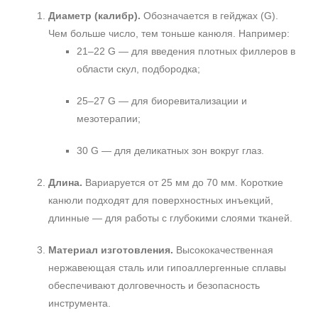
Диаметр (калибр).
Обозначается в гейджах (G).
Чем больше число, тем тоньше канюля. Например:
21–22 G — для введения плотных филлеров в
области скул, подбородка;
25–27 G — для биоревитализации и
мезотерапии;
30 G — для деликатных зон вокруг глаз.
Длина.
Вариаруется от 25 мм до 70 мм. Короткие
канюли подходят для поверхностных инъекций,
длинные — для работы с глубокими слоями тканей.
Материал изготовления.
Высококачественная
нержавеющая сталь или гипоаллергенные сплавы
обеспечивают долговечность и безопасность
инструмента.