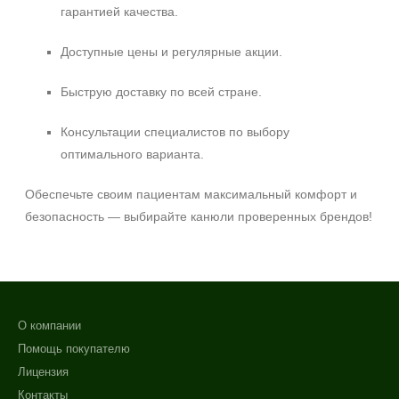
гарантией качества.
Доступные цены и регулярные акции.
Быструю доставку по всей стране.
Консультации специалистов по выбору
оптимального варианта.
Обеспечьте своим пациентам максимальный комфорт и
безопасность — выбирайте канюли проверенных брендов!
О компании
Помощь покупателю
Лицензия
Контакты