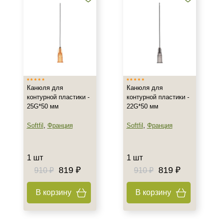
Канюля для
Канюля для
контурной пластики -
контурной пластики -
25G*50 мм
22G*50 мм
Softfil
,
Франция
Softfil
,
Франция
1 шт
1 шт
819 ₽
819 ₽
910 ₽
910 ₽
В корзину
В корзину