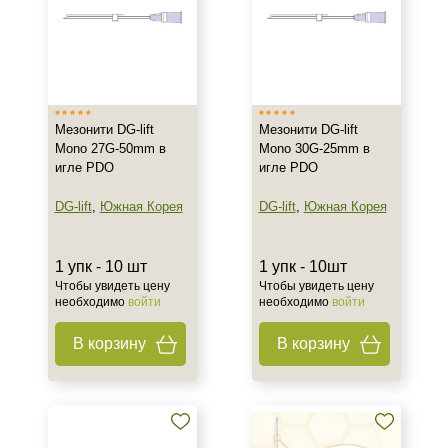
Мезонити DG-lift
Мезонити DG-lift
Mono 27G-50mm в
Mono 30G-25mm в
игле PDO
игле PDO
DG-lift
,
Южная Корея
DG-lift
,
Южная Корея
1 упк - 10 шт
1 упк - 10шт
Чтобы увидеть цену
Чтобы увидеть цену
необходимо
войти
необходимо
войти
В корзину
В корзину