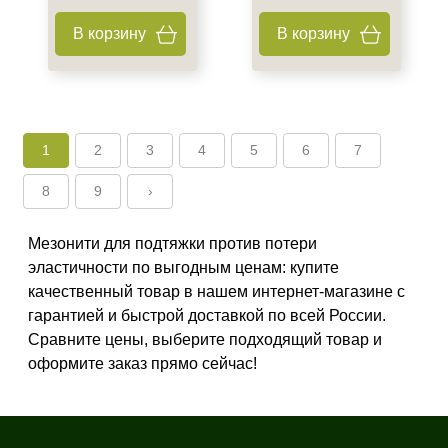
В корзину
В корзину
1
2
3
4
5
6
7
8
9
›
Мезонити для подтяжки против потери
эластичности по выгодным ценам: купите
качественный товар в нашем интернет-магазине с
гарантией и быстрой доставкой по всей России.
Сравните цены, выберите подходящий товар и
оформите заказ прямо сейчас!