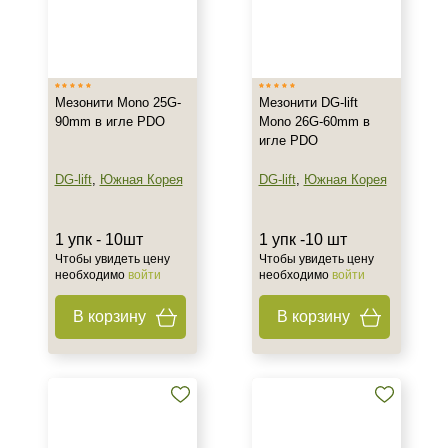
Мезонити Mono 25G-
Мезонити DG-lift
90mm в игле PDO
Mono 26G-60mm в
игле PDO
DG-lift
,
Южная Корея
DG-lift
,
Южная Корея
1 упк - 10шт
1 упк -10 шт
Чтобы увидеть цену
Чтобы увидеть цену
необходимо
войти
необходимо
войти
В корзину
В корзину
+7 (495) 640-58-89
+7 (929) 933-09-89