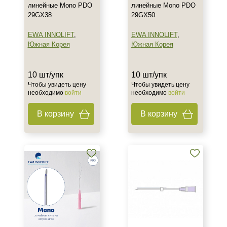
линейные Mono PDO
линейные Mono PDO
29GX38
29GX50
EWA INNOLIFT
,
EWA INNOLIFT
,
Южная Корея
Южная Корея
10 шт/упк
10 шт/упк
Чтобы увидеть цену
Чтобы увидеть цену
необходимо
войти
необходимо
войти
В корзину
В корзину