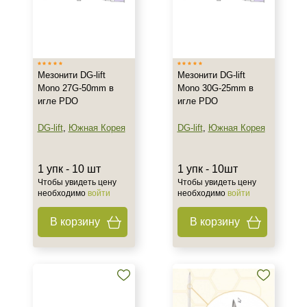
Мезонити DG-lift
Мезонити DG-lift
Mono 27G-50mm в
Mono 30G-25mm в
игле PDO
игле PDO
DG-lift
,
Южная Корея
DG-lift
,
Южная Корея
1 упк - 10 шт
1 упк - 10шт
Чтобы увидеть цену
Чтобы увидеть цену
необходимо
войти
необходимо
войти
В корзину
В корзину