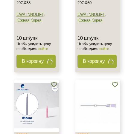
29GX38
29GX50
EWA INNOLIFT
,
EWA INNOLIFT
,
Южная Корея
Южная Корея
10 шт/упк
10 шт/упк
Чтобы увидеть цену
Чтобы увидеть цену
необходимо
войти
необходимо
войти
В корзину
В корзину