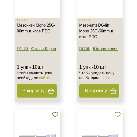
Мезонити Mono 25G-
Мезонити DG-lift
90mm в игле PDO
Mono 26G-60mm в
игле PDO
DG-lift
,
Южная Корея
DG-lift
,
Южная Корея
1 упк - 10шт
1 упк -10 шт
Чтобы увидеть цену
Чтобы увидеть цену
необходимо
войти
необходимо
войти
В корзину
В корзину
+7 (495) 640-58-89
+7 (929) 933-09-89