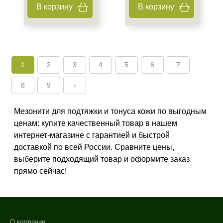
В корзину
В корзину
1
2
3
4
5
6
7
8
9
›
Мезонити для подтяжки и тонуса кожи по выгодным
ценам: купите качественный товар в нашем
интернет-магазине с гарантией и быстрой
доставкой по всей России. Сравните цены,
выберите подходящий товар и оформите заказ
прямо сейчас!
О компании