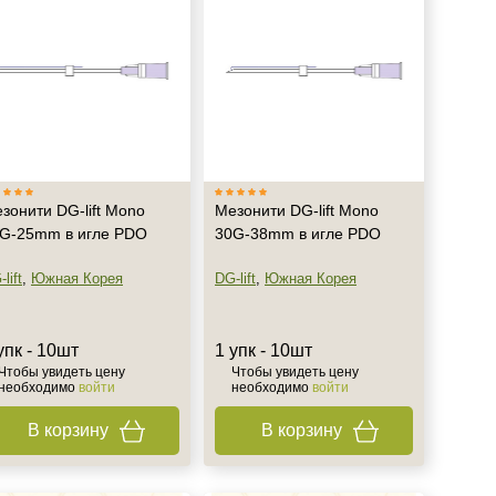
зонити DG-lift Mono
Мезонити DG-lift Mono
G-25mm в игле PDO
30G-38mm в игле PDO
lift
,
Южная Корея
DG-lift
,
Южная Корея
упк - 10шт
1 упк - 10шт
Чтобы увидеть цену
Чтобы увидеть цену
необходимо
войти
необходимо
войти
В корзину
В корзину