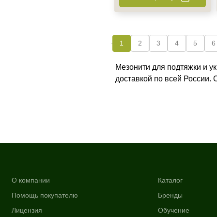
1
2
3
4
5
6
Мезонити для подтяжки и у
доставкой по всей России.
О компании
Каталог
Помощь покупателю
Бренды
Лицензия
Обучение