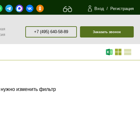
Вход
/
Регистрация
рая
+7 (495) 640-58-89
Заказать звонок
сия
 нужно изменить фильтр