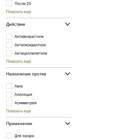
После 20
Показать еще
Действие
Антивозрастное
Антиоксидантное
Антицеллюлитное
Показать еще
Назначение против
Акне
Алопеция
Асимметрия
Показать еще
Применение
Для загара