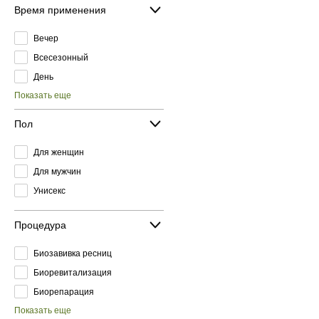
Время применения
Вечер
Всесезонный
День
Показать еще
Пол
Для женщин
Для мужчин
Унисекс
Процедура
Биозавивка ресниц
Биоревитализация
Биорепарация
Показать еще