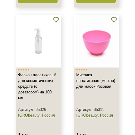
Флакон пластиковый
Мисочка
для косметических
пластиковая (мягкая)
средств (с
для масок Розовая
дозатором) на 100
мл
Артикул: 85326
Артикул: 85311
IGRObeauty
,
Россия
IGRObeauty
,
Россия