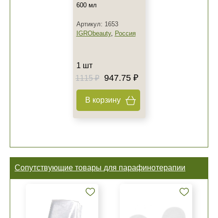
600 мл
Артикул: 1653
IGRObeauty
,
Россия
1 шт
947.75 ₽
1115 ₽
В корзину
Сопутствующие товары для парафинотерапии