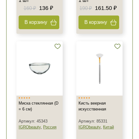
1 шт
1 шт
136 ₽
161.50 ₽
160 ₽
190 ₽
В корзину
В корзину
Миска стеклянная (D
Кисть веерная
= 6 см)
искусственная
Артикул: 45343
Артикул: 85331
IGRObeauty
,
Россия
IGRObeauty
,
Китай