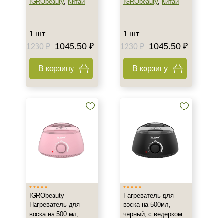
IGRObeauty
,
Китай
IGRObeauty
,
Китай
1 шт
1 шт
1045.50 ₽
1045.50 ₽
1230 ₽
1230 ₽
В корзину
В корзину
IGRObeauty
Нагреватель для
Нагреватель для
воска на 500мл,
воска на 500 мл,
черный, с ведерком