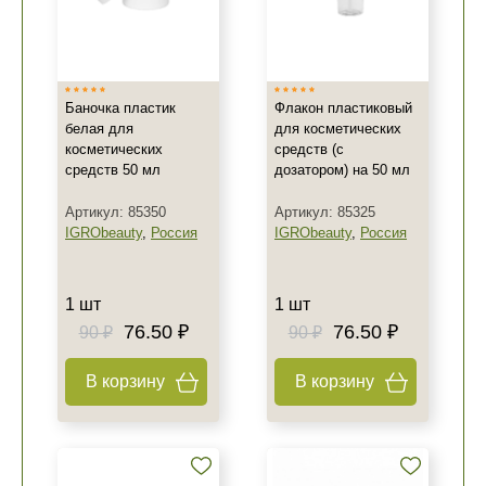
Баночка пластик
Флакон пластиковый
белая для
для косметических
косметических
средств (с
средств 50 мл
дозатором) на 50 мл
Артикул: 85350
Артикул: 85325
IGRObeauty
,
Россия
IGRObeauty
,
Россия
1 шт
1 шт
76.50 ₽
76.50 ₽
90 ₽
90 ₽
В корзину
В корзину