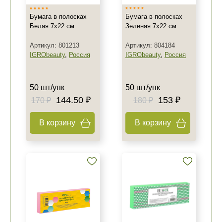
Бумага в полосках
Бумага в полосках
Белая 7х22 см
Зеленая 7х22 см
Артикул: 801213
Артикул: 804184
IGRObeauty
,
Россия
IGRObeauty
,
Россия
50 шт/упк
50 шт/упк
144.50 ₽
153 ₽
170 ₽
180 ₽
В корзину
В корзину