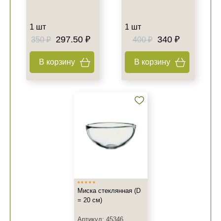
1 шт
1 шт
297.50 ₽
340 ₽
350 ₽
400 ₽
В корзину
В корзину
Миска стеклянная (D
= 20 см)
Артикул: 45346