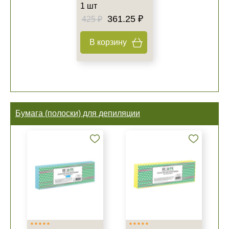
1 шт
361.25 ₽
425 ₽
В корзину
Бумага (полоски) для депиляции