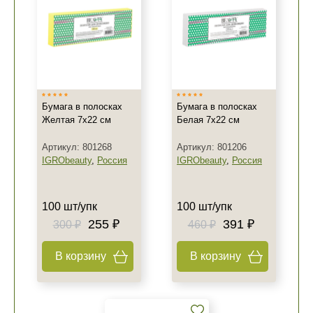
Бумага в полосках
Бумага в полосках
Желтая 7х22 см
Белая 7х22 см
Артикул: 801268
Артикул: 801206
IGRObeauty
,
Россия
IGRObeauty
,
Россия
100 шт/упк
100 шт/упк
255 ₽
391 ₽
300 ₽
460 ₽
В корзину
В корзину