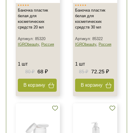
Баночка пластик
Баночка пластик
белая для
белая для
косметических
косметических
средств 20 мл
средств 30 мл
Артикул: 85320
Артикул: 85322
IGRObeauty
,
Россия
IGRObeauty
,
Россия
1 шт
1 шт
68 ₽
72.25 ₽
80 ₽
85 ₽
В корзину
В корзину