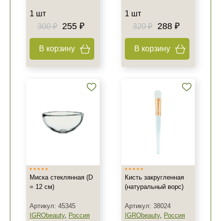
1 шт
1 шт
255 ₽
288 ₽
300 ₽
320 ₽
В корзину
В корзину
Миска стеклянная (D
Кисть закругленная
= 12 см)
(натуральный ворс)
Артикул: 45345
Артикул: 38024
IGRObeauty
,
Россия
IGRObeauty
,
Россия