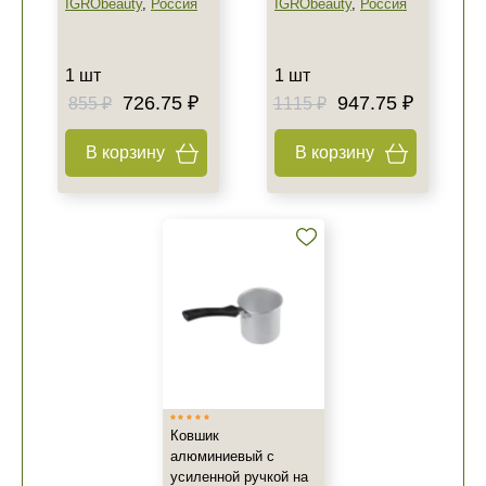
IGRObeauty
,
Россия
IGRObeauty
,
Россия
1 шт
1 шт
726.75 ₽
947.75 ₽
855 ₽
1115 ₽
В корзину
В корзину
Ковшик
алюминиевый с
усиленной ручкой на