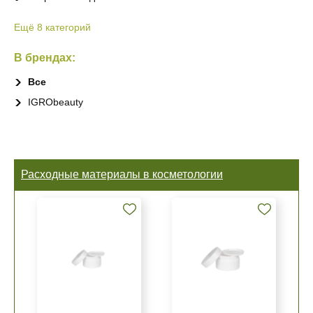
Ещё 8 категорий
В брендах:
Все
IGRObeauty
Расходные материалы в косметологии