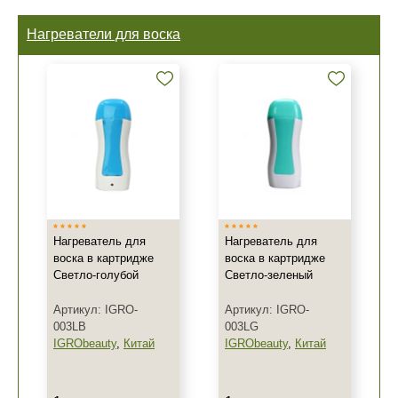
Нагреватели для воска
Нагреватель для
Нагреватель для
воска в картридже
воска в картридже
Светло-голубой
Светло-зеленый
Артикул: IGRO-
Артикул: IGRO-
003LB
003LG
IGRObeauty
,
Китай
IGRObeauty
,
Китай