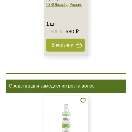
IGRObeauty
,
Россия
1 шт
680 ₽
800 ₽
В корзину
Средства для замедления роста волос