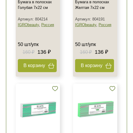
Бумага в полосках
Бумага в полосках
Голубая 7х22 см
Желтая 7х22 см
Артикул: 804214
Артикул: 804191
IGRObeauty
,
Россия
IGRObeauty
,
Россия
50 шт/упк
50 шт/упк
136 ₽
136 ₽
160 ₽
160 ₽
В корзину
В корзину