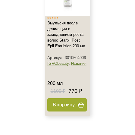
Эмульсия после
депиляции с
замедлением роста
волос Starpil Post
Epil Emulsion 200 мл.
Артикул: 3010604006
IGRObeauty
,
Испания
200 мл
770 ₽
1100 ₽
В корзину