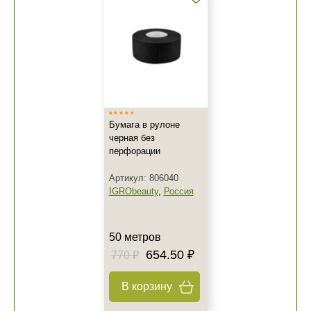
Бумага в рулоне
черная без
перфорации
Артикул: 806040
IGRObeauty
,
Россия
50 метров
654.50 ₽
770 ₽
В корзину