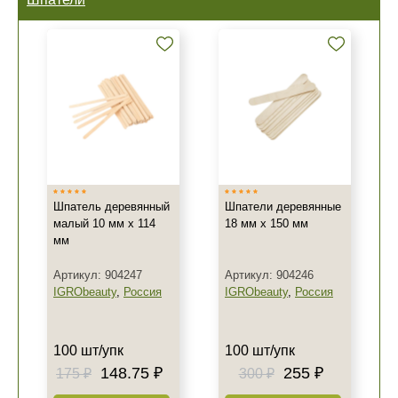
Шпатель деревянный
Шпатели деревянные
малый 10 мм х 114
18 мм х 150 мм
мм
Артикул: 904247
Артикул: 904246
IGRObeauty
,
Россия
IGRObeauty
,
Россия
100 шт/упк
100 шт/упк
148.75 ₽
255 ₽
175 ₽
300 ₽