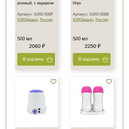
розовый, с ведерком
Игро
Артикул: IGRO-500P
Артикул: IGRO-500B
IGRObeauty
,
Россия
IGRObeauty
,
Россия
500 мл
500 мл
2060 ₽
2250 ₽
В корзину
В корзину