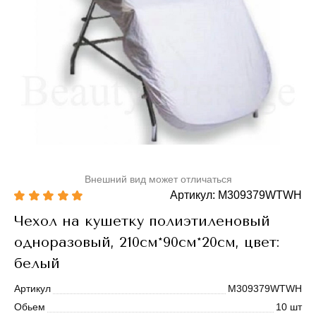
Внешний вид может отличаться
Артикул: M309379WTWH
Чехол на кушетку полиэтиленовый
одноразовый, 210см*90см*20см, цвет:
белый
Артикул
M309379WTWH
Обьем
10 шт