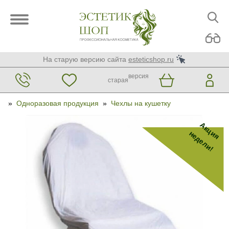
На старую версию сайта
esteticshop.ru
версия
старая
»
Одноразовая продукция
»
Чехлы на кушетку
Акция
недели!