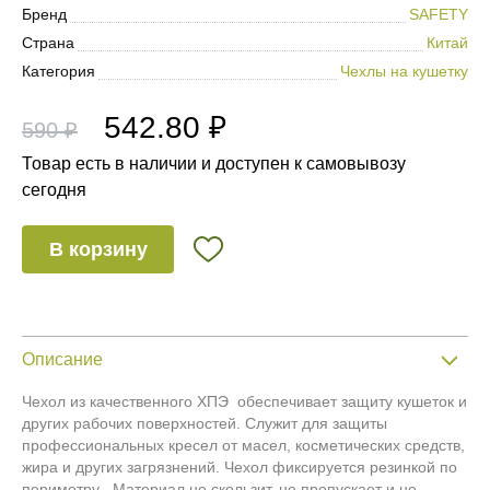
Бренд
SAFETY
Страна
Китай
Категория
Чехлы на кушетку
542.80 ₽
590 ₽
Товар есть в наличии и доступен к самовывозу
сегодня
В корзину
Описание
Чехол из качественного ХПЭ обеспечивает защиту кушеток и
других рабочих поверхностей. Служит для защиты
профессиональных кресел от масел, косметических средств,
жира и других загрязнений. Чехол фиксируется резинкой по
периметру . Материал не скользит, не пропускает и не