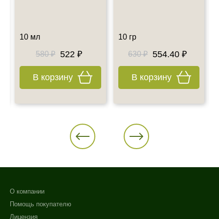
10 мл
10 гр
522 ₽
554.40 ₽
580 ₽
630 ₽
В корзину
В корзину
О компании
Помощь покупателю
Лицензия