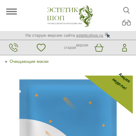
На старую версию сайта
esteticshop.ru
версия
старая
»
Очищающие маски
Акция
недели!