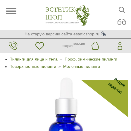
На старую версию сайта
esteticshop.ru
версия
старая
»
Пилинги для лица и тела
»
Проф. химические пилинги
»
Поверхностные пилинги
»
Молочные пилинги
Акция
недели!